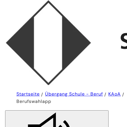
Sie
Startseite
Übergang Schule - Beruf
KAoA
befinden
Berufswahlapp
sich
hier: