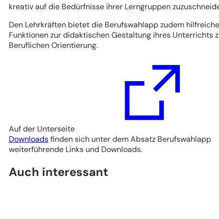
kreativ auf die Bedürfnisse ihrer Lerngruppen zuzuschneid
Den Lehrkräften bietet die Berufswahlapp zudem hilfreich
Funktionen zur didaktischen Gestaltung ihres Unterrichts z
Beruflichen Orientierung.
Auf der Unterseite
(Öffnet
Downloads
finden sich unter dem Absatz Berufswahlapp
in
weiterführende Links und Downloads.
einem
Auch interessant
neuen
Tab)