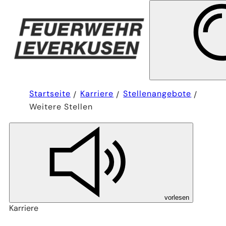
Sie
Startseite
Karriere
Stellenangebote
befinden
Weitere Stellen
sich
hier:
vorlesen
Karriere