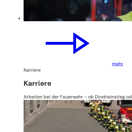
mehr
Karriere
Karriere
Arbeiten bei der Feuerwehr - ob Direkteinstieg od