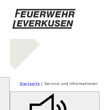
Sie
Startseite
Service und Informationen
befinden
sich
hier: