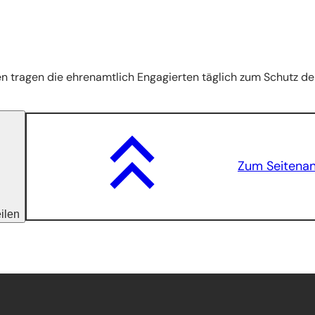
ten tragen die ehrenamtlich Engagierten täglich zum Schutz de
Zum Seitena
eilen