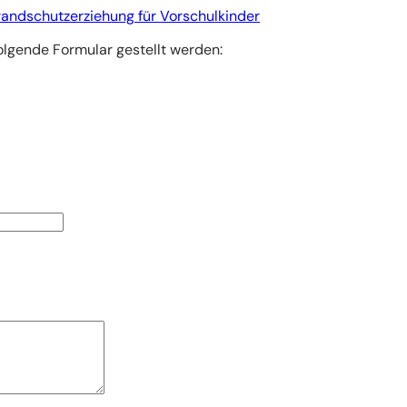
randschutzerziehung für Vorschulkinder
olgende Formular gestellt werden: