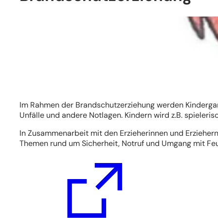
Im Rahmen der Brandschutzerziehung werden Kindergart
Unfälle und andere Notlagen. Kindern wird z.B. spieleri
In Zusammenarbeit mit den Erzieherinnen und Erziehern
Themen rund um Sicherheit, Notruf und Umgang mit Feu
(Öffnet
in
einem
neuen
Tab)