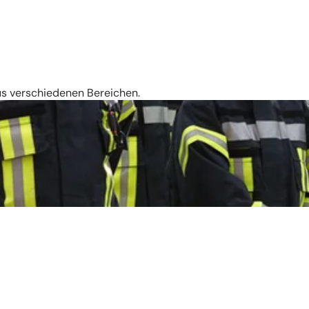
aus verschiedenen Bereichen.