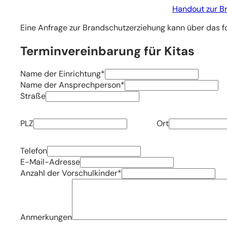
Handout zur B
Eine Anfrage zur Brandschutzerziehung kann über das f
Terminvereinbarung für Kitas
Angaben
Name der Einrichtung
*
zur
Name der Ansprechperson
*
Kita
Straße
PLZ
Ort
Telefon
E-Mail-Adresse
Anzahl der Vorschulkinder
*
Anmerkungen