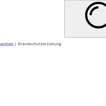
vention
Brandschutzerziehung