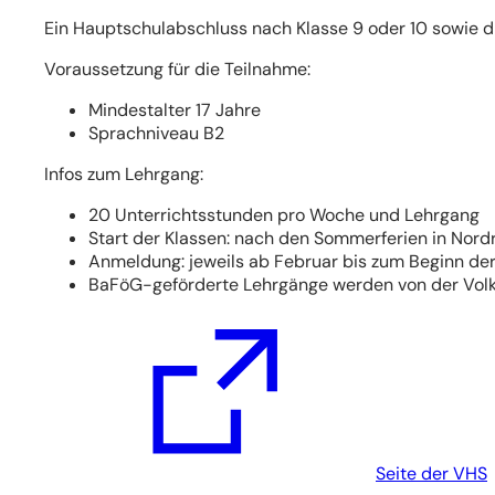
Ein Hauptschulabschluss nach Klasse 9 oder 10 sowie d
Voraussetzung für die Teilnahme:
Mindestalter 17 Jahre
Sprachniveau B2
Infos zum Lehrgang:
20 Unterrichtsstunden pro Woche und Lehrgang
Start der Klassen: nach den Sommerferien in Nord
Anmeldung: jeweils ab Februar bis zum Beginn d
BaFöG-geförderte Lehrgänge werden von der Vol
(Öffnet
in
einem
neuen
Tab)
Seite der VHS