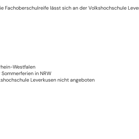
ie Fachoberschulreife lässt sich an der Volkshochschule Lev
rhein-Westfalen
er Sommerferien in NRW
kshochschule Leverkusen nicht angeboten