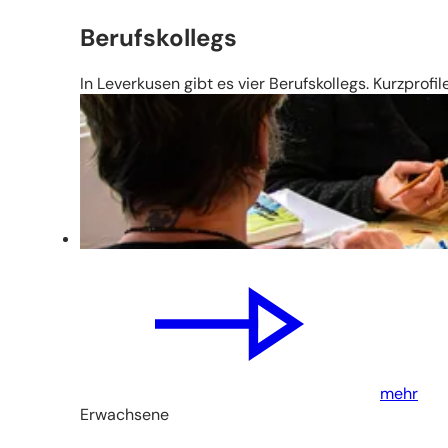
Berufskollegs
In Leverkusen gibt es vier Berufskollegs. Kurzprofi
mehr
Erwachsene