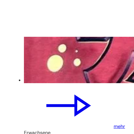
mehr
Erwachsene