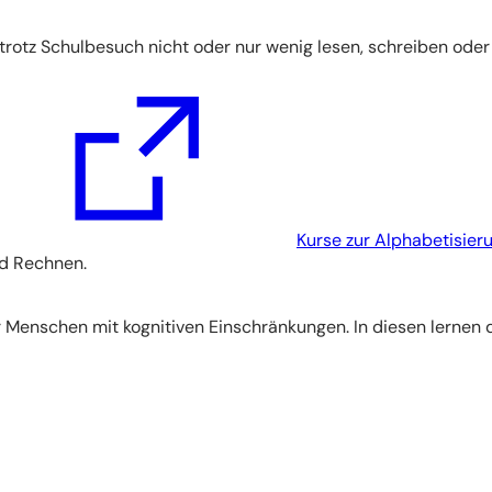
otz Schulbesuch nicht oder nur wenig lesen, schreiben oder r
Kurse zur Alphabetisier
nd Rechnen.
 Menschen mit kognitiven Einschränkungen. In diesen lernen