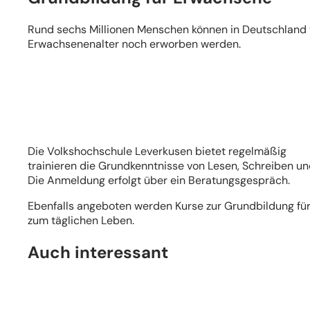
Rund sechs Millionen Menschen können in Deutschland tr
Erwachsenenalter noch erworben werden.
(Öffnet
in
einem
neuen
Tab)
Die Volkshochschule Leverkusen bietet regelmäßig
trainieren die Grundkenntnisse von Lesen, Schreiben u
Die Anmeldung erfolgt über ein Beratungsgespräch.
Ebenfalls angeboten werden Kurse zur Grundbildung für
zum täglichen Leben.
Auch interessant