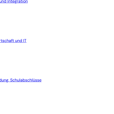
und Integration
rtschaft und IT
dung, Schulabschlüsse