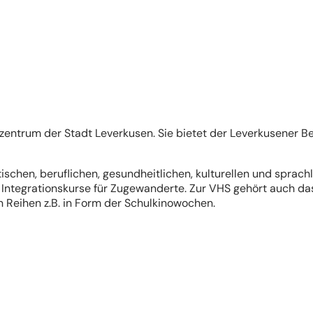
zentrum der Stadt Leverkusen. Sie bietet der Leverkusener 
schen, beruflichen, gesundheitlichen, kulturellen und sprach
ntegrationskurse für Zugewanderte. Zur VHS gehört auch das
 Reihen z.B. in Form der Schulkinowochen.