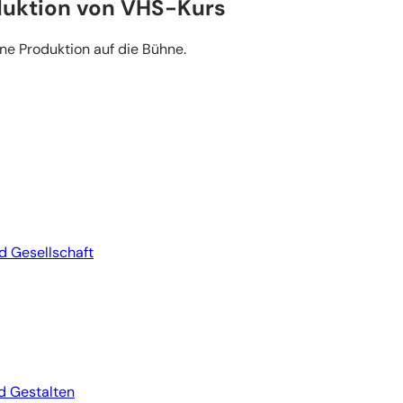
duktion von VHS-Kurs
e Produktion auf die Bühne.
nd Gesellschaft
d Gestalten