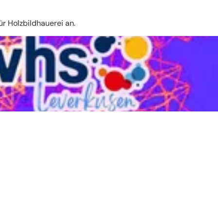
r Holzbildhauerei an.