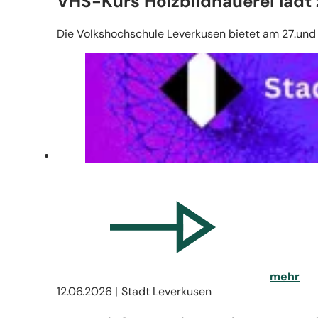
VHS-Kurs Holzbildhauerei lädt
Die Volkshochschule Leverkusen bietet am 27.und 2
mehr
12.06.2026
Stadt Leverkusen