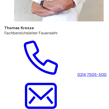
Thomas Kresse
Fachbereichsleiter Feuerwehr
0214 7505-500