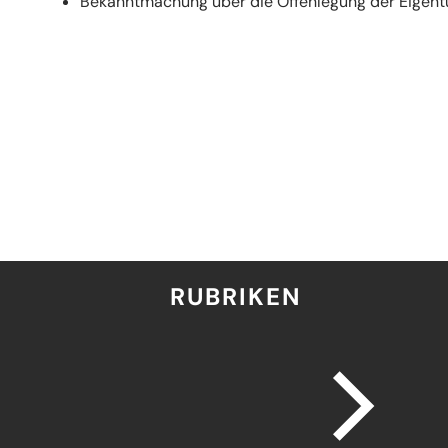
Bekanntmachung über die Offenlegung der Eigent
RUBRIKEN