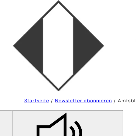
Sie
Startseite
Newsletter abonnieren
Amtsbl
befinden
sich
hier: