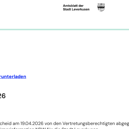
runterladen
26
scheid am 19.04.2026 von den Vertretungsberechtigten ab