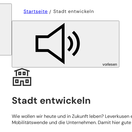
Sie
Startseite
Stadt entwickeln
befinden
sich
hier:
vorlesen
Stadt entwickeln
Wie wollen wir heute und in Zukunft leben? Leverkusen 
Mobilitätswende und die Unternehmen. Damit hier gute 