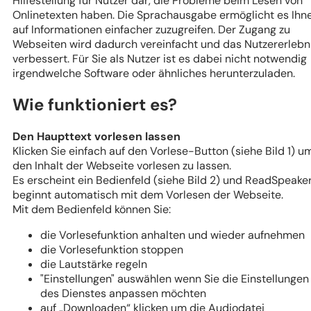
Hilfestellung für Nutzer dar, die Probleme beim Lesen von
Onlinetexten haben. Die Sprachausgabe ermöglicht es Ihn
auf Informationen einfacher zuzugreifen. Der Zugang zu
Webseiten wird dadurch vereinfacht und das Nutzererlebn
verbessert. Für Sie als Nutzer ist es dabei nicht notwendig
irgendwelche Software oder ähnliches herunterzuladen.
Wie funktioniert es?
Den Haupttext vorlesen lassen
Klicken Sie einfach auf den Vorlese-Button (siehe Bild 1) u
den Inhalt der Webseite vorlesen zu lassen.
Es erscheint ein Bedienfeld (siehe Bild 2) und ReadSpeake
beginnt automatisch mit dem Vorlesen der Webseite.
Mit dem Bedienfeld können Sie:
die Vorlesefunktion anhalten und wieder aufnehmen
die Vorlesefunktion stoppen
die Lautstärke regeln
"Einstellungen" auswählen wenn Sie die Einstellungen
des Dienstes anpassen möchten
auf „Downloaden“ klicken um die Audiodatei