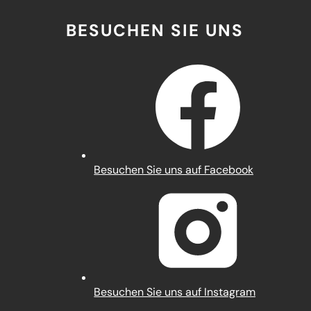
BESUCHEN SIE UNS
(Öffnet
Besuchen Sie uns auf Facebook
in
einem
neuen
Tab)
(Öffnet
Besuchen Sie uns auf Instagram
in