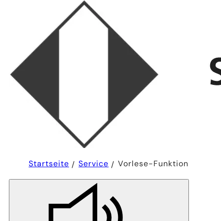
Sie
Startseite
Service
Vorlese-Funktion
befinden
sich
hier: