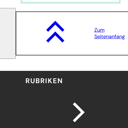
Zum
Seitenanfang
RUBRIKEN