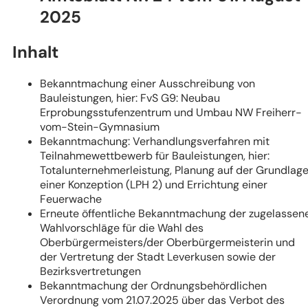
Tab)
2025
Inhalt
Bekanntmachung einer Ausschreibung von
Bauleistungen, hier: FvS G9: Neubau
Erprobungsstufenzentrum und Umbau NW Freiherr-
vom-Stein-Gymnasium
Bekanntmachung: Verhandlungsverfahren mit
Teilnahmewettbewerb für Bauleistungen, hier:
Totalunternehmerleistung, Planung auf der Grundlag
einer Konzeption (LPH 2) und Errichtung einer
Feuerwache
Erneute öffentliche Bekanntmachung der zugelassen
Wahlvorschläge für die Wahl des
Oberbürgermeisters/der Oberbürgermeisterin und
der Vertretung der Stadt Leverkusen sowie der
Bezirksvertretungen
Bekanntmachung der Ordnungsbehördlichen
Verordnung vom 21.07.2025 über das Verbot des