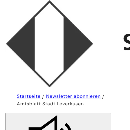
Sie
Startseite
Newsletter abonnieren
befinden
Amtsblatt Stadt Leverkusen
sich
hier: