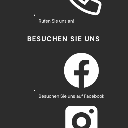
Rufen Sie uns an!
BESUCHEN SIE UNS
(Öffnet
Besuchen Sie uns auf Facebook
in
einem
neuen
Tab)