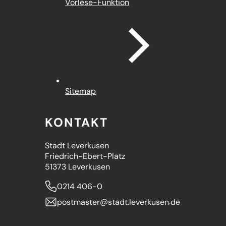
Vorlese-Funktion
Sitemap
KONTAKT
Stadt Leverkusen
Friedrich-Ebert-Platz
51373 Leverkusen
0214 406-0
postmaster
stadt.leverkusen
de