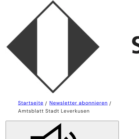
Sie
Startseite
Newsletter abonnieren
befinden
Amtsblatt Stadt Leverkusen
sich
hier: