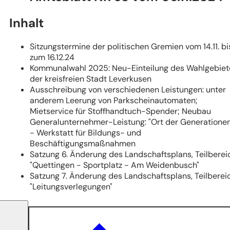
Tab)
Inhalt
Sitzungstermine der politischen Gremien vom 14.11. bi
zum 16.12.24
Kommunalwahl 2025: Neu-Einteilung des Wahlgebiet
der kreisfreien Stadt Leverkusen
Ausschreibung von verschiedenen Leistungen: unter
anderem Leerung von Parkscheinautomaten;
Mietservice für Stoffhandtuch-Spender; Neubau
Generalunternehmer-Leistung: "Ort der Generationen
- Werkstatt für Bildungs- und
Beschäftigungsmaßnahmen
Satzung 6. Änderung des Landschaftsplans, Teilberei
"Quettingen - Sportplatz - Am Weidenbusch"
Satzung 7. Änderung des Landschaftsplans, Teilberei
"Leitungsverlegungen"