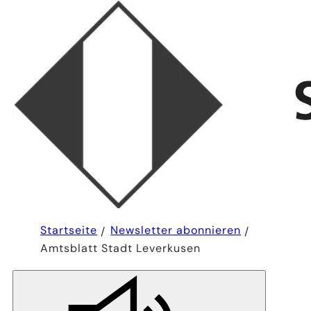
Sie
Startseite
Newsletter abonnieren
befinden
Amtsblatt Stadt Leverkusen
sich
hier: