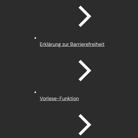
einem
neuen
Tab)
Erklärung zur Barrierefreiheit
Vorlese-Funktion