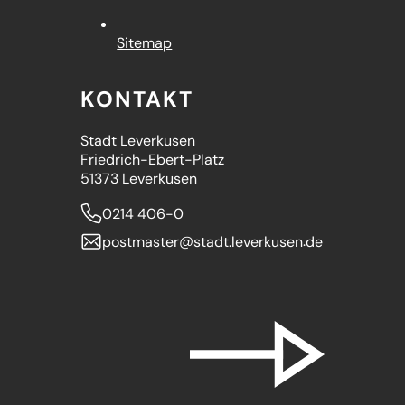
Sitemap
KONTAKT
Stadt Leverkusen
Friedrich-Ebert-Platz
51373 Leverkusen
0214 406-0
postmaster
stadt.leverkusen
de