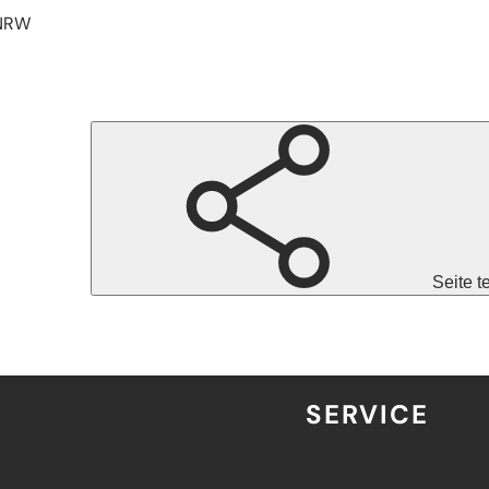
 NRW
Seite t
SERVICE