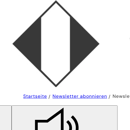
Sie
Startseite
Newsletter abonnieren
Newsle
befinden
sich
hier: