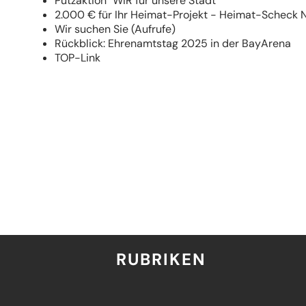
Putzaktion "WIR für unsere Stadt"
2.000 € für Ihr Heimat-Projekt - Heimat-Scheck
Wir suchen Sie (Aufrufe)
Rückblick: Ehrenamtstag 2025 in der BayArena
TOP-Link
RUBRIKEN