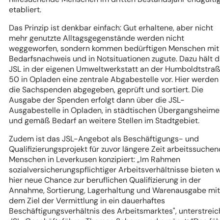
etabliert.
Das Prinzip ist denkbar einfach: Gut erhaltene, aber nicht
mehr genutzte Alltagsgegenstände werden nicht
weggeworfen, sondern kommen bedürftigen Menschen mit
Bedarfsnachweis und in Notsituationen zugute. Dazu hält d
JSL in der eigenen Umweltwerkstatt an der Humboldtstra
50 in Opladen eine zentrale Abgabestelle vor. Hier werden
die Sachspenden abgegeben, geprüft und sortiert. Die
Ausgabe der Spenden erfolgt dann über die JSL-
Ausgabestelle in Opladen, in städtischen Übergangsheim
und gemäß Bedarf an weitere Stellen im Stadtgebiet.
Zudem ist das JSL-Angebot als Beschäftigungs- und
Qualifizierungsprojekt für zuvor längere Zeit arbeitssuche
Menschen in Leverkusen konzipiert: „Im Rahmen
sozialversicherungspflichtiger Arbeitsverhältnisse bieten w
hier neue Chance zur beruflichen Qualifizierung in der
Annahme, Sortierung, Lagerhaltung und Warenausgabe mit
dem Ziel der Vermittlung in ein dauerhaftes
Beschäftigungsverhältnis des Arbeitsmarktes", unterstreic