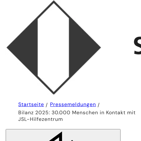
Sie
Startseite
Pressemeldungen
befinden
Bilanz 2025: 30.000 Menschen in Kontakt mit
sich
hier:
JSL-Hilfezentrum