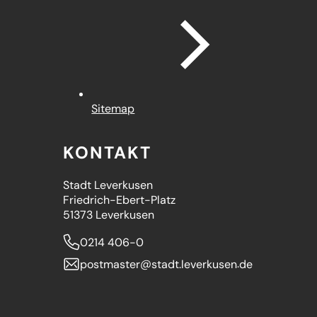
Sitemap
KONTAKT
Stadt Leverkusen
Friedrich-Ebert-Platz
51373 Leverkusen
0214 406-0
postmaster
stadt.leverkusen
de