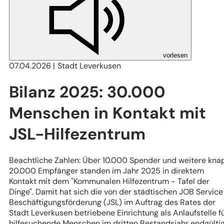
vorlesen
07.04.2026
Stadt Leverkusen
Bilanz 2025: 30.000
Menschen in Kontakt mit
JSL-Hilfezentrum
Beachtliche Zahlen: Über 10.000 Spender und weitere kna
20.000 Empfänger standen im Jahr 2025 in direktem
Kontakt mit dem "Kommunalen Hilfezentrum - Tafel der
Dinge". Damit hat sich die von der städtischen JOB Service
Beschäftigungsförderung (JSL) im Auftrag des Rates der
Stadt Leverkusen betriebene Einrichtung als Anlaufstelle f
hilfesuchende Menschen im dritten Bestandsjahr endgülti