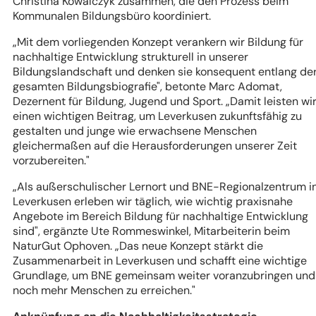
Christina Kowalczyk zusammen, die den Prozess beim
Kommunalen Bildungsbüro koordiniert.
„Mit dem vorliegenden Konzept verankern wir Bildung für
nachhaltige Entwicklung strukturell in unserer
Bildungslandschaft und denken sie konsequent entlang de
gesamten Bildungsbiografie", betonte Marc Adomat,
Dezernent für Bildung, Jugend und Sport. „Damit leisten wi
einen wichtigen Beitrag, um Leverkusen zukunftsfähig zu
gestalten und junge wie erwachsene Menschen
gleichermaßen auf die Herausforderungen unserer Zeit
vorzubereiten."
„Als außerschulischer Lernort und BNE-Regionalzentrum i
Leverkusen erleben wir täglich, wie wichtig praxisnahe
Angebote im Bereich Bildung für nachhaltige Entwicklung
sind", ergänzte Ute Rommeswinkel, Mitarbeiterin beim
NaturGut Ophoven. „Das neue Konzept stärkt die
Zusammenarbeit in Leverkusen und schafft eine wichtige
Grundlage, um BNE gemeinsam weiter voranzubringen und
noch mehr Menschen zu erreichen."