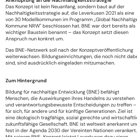
Anknüpfung an die Nachhaltigkeitsstrategie
Das Konzept ist kein Neuanfang, sondern baut auf der
Nachhaltigkeitsstrategie auf, die Leverkusen 2021 als eine
von 30 Modellkommunen im Programm „Global Nachhaltig
Kommune NRW" beschlossen hat. BNE war dort bereits als
wichtiger Baustein benannt – das Konzept setzt diesen
Anspruch nun konkret um.
Das BNE-Netzwerk soll nach der Konzeptveröffentlichung
weiterwachsen. Bildungseinrichtungen, die noch nicht dab
sind, sind ausdrücklich eingeladen mitzumachen.
Zum Hintergrund
Bildung für nachhaltige Entwicklung (BNE) befähigt
Menschen, die Auswirkungen ihres Handelns zu verstehen
und verantwortungsbewusste Entscheidungen zu treffen –
für sich, für andere und für künftige Generationen. Ziel ist
eine ökologisch tragfähige, sozial gerechte und wirtschaftl
zukunftsfähige Gesellschaft. BNE ist weltweit anerkannt un
fest in der Agenda 2030 der Vereinten Nationen verankert.
Mit seinem BNE-Konzept leistet Leverkusen dazu einen