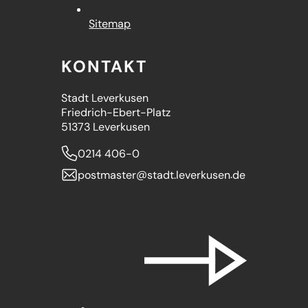
Sitemap
KONTAKT
Stadt Leverkusen
Friedrich-Ebert-Platz
51373 Leverkusen
0214 406-0
postmaster
stadt.leverkusen
de