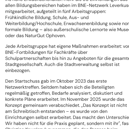
allen Bildungsbereichen haben im BNE-Netzwerk Leverku
mitgearbeitet, aufgeteilt in fünf Arbeitsgruppen:
Frühkindliche Bildung, Schule, Aus- und
Weiterbildung/Hochschule, Erwachsenenbildung sowie no
formale Bildung – also außerschulische Lernorte wie Mus
oder das NaturGut Ophoven.
Jede Arbeitsgruppe hat eigene Maßnahmen erarbeitet: vo
BNE-Fortbildungen für Fachkräfte über
Schulpartnerschaften bis hin zu Angeboten für die gesamt
Stadtgesellschaft. Auch die Stadtverwaltung selbst ist
einbezogen.
Den Startschuss gab im Oktober 2023 das erste
Netzwerktreffen. Seitdem haben sich die Beteiligten
regelmäßig getroffen, Bedarfe analysiert, diskutiert und
konkrete Pläne erarbeitet. Im November 2025 wurde das
Konzept gemeinsam verabschiedet. „Das Konzept ist nicht
am Schreibtisch entstanden – es wurde von den
Einrichtungen selbst erarbeitet. Das macht den Unterschie
Wir haben nicht für die Praxis geplant, sondern mit ihr", fas