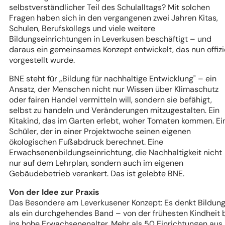
selbstverständlicher Teil des Schulalltags? Mit solchen
Fragen haben sich in den vergangenen zwei Jahren Kitas,
Schulen, Berufskollegs und viele weitere
Bildungseinrichtungen in Leverkusen beschäftigt – und
daraus ein gemeinsames Konzept entwickelt, das nun offizi
vorgestellt wurde.
BNE steht für „Bildung für nachhaltige Entwicklung" – ein
Ansatz, der Menschen nicht nur Wissen über Klimaschutz
oder fairen Handel vermitteln will, sondern sie befähigt,
selbst zu handeln und Veränderungen mitzugestalten. Ein
Kitakind, das im Garten erlebt, woher Tomaten kommen. Ei
Schüler, der in einer Projektwoche seinen eigenen
ökologischen Fußabdruck berechnet. Eine
Erwachsenenbildungseinrichtung, die Nachhaltigkeit nicht
nur auf dem Lehrplan, sondern auch im eigenen
Gebäudebetrieb verankert. Das ist gelebte BNE.
Von der Idee zur Praxis
Das Besondere am Leverkusener Konzept: Es denkt Bildun
als ein durchgehendes Band – von der frühesten Kindheit 
ins hohe Erwachsenenalter. Mehr als 50 Einrichtungen aus