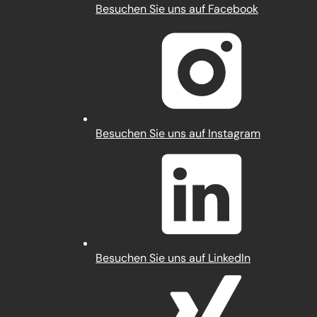
(Öffnet
Besuchen Sie uns auf Facebook
in
einem
neuen
Tab)
(Öffnet
Besuchen Sie uns auf Instagram
in
einem
neuen
Tab)
(Öffnet
Besuchen Sie uns auf LinkedIn
in
einem
neuen