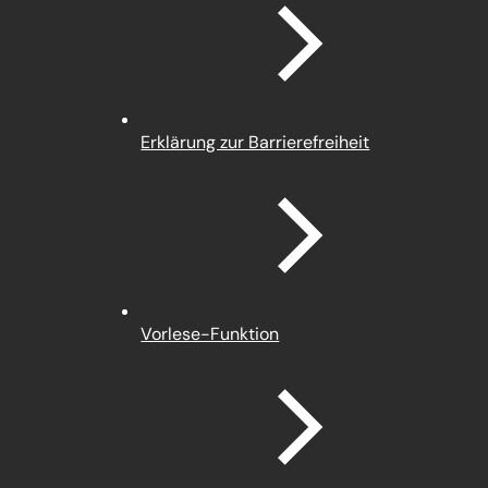
neuen
Tab)
Erklärung zur Barrierefreiheit
Vorlese-Funktion