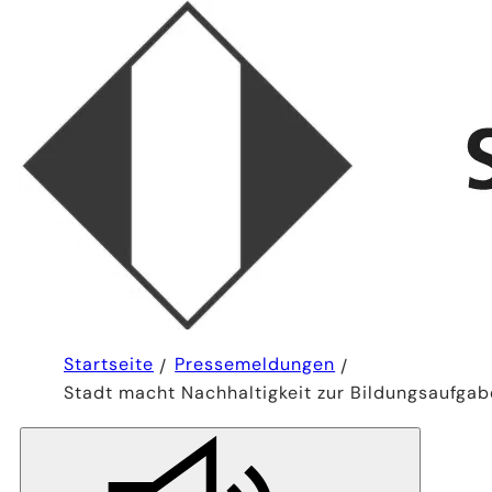
Sie
Startseite
Pressemeldungen
befinden
Stadt macht Nachhaltigkeit zur Bildungsaufgab
sich
hier: