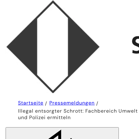
Sie
Startseite
Pressemeldungen
befinden
Illegal entsorgter Schrott: Fachbereich Umwelt
sich
hier:
und Polizei ermitteln