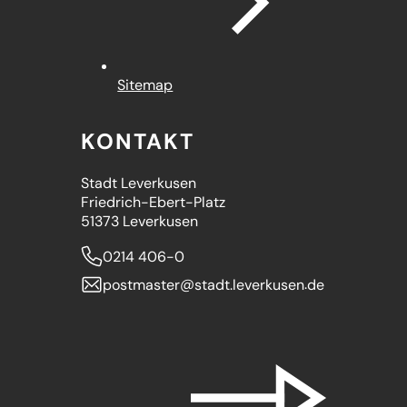
Sitemap
KONTAKT
Stadt Leverkusen
Friedrich-Ebert-Platz
51373 Leverkusen
0214 406-0
postmaster
stadt.leverkusen
de