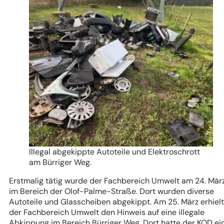
Illegal abgekippte Autoteile und Elektroschrott
am Bürriger Weg.
Erstmalig tätig wurde der Fachbereich Umwelt am 24. Mär
im Bereich der Olof-Palme-Straße. Dort wurden diverse
Autoteile und Glasscheiben abgekippt. Am 25. März erhielt
der Fachbereich Umwelt den Hinweis auf eine illegale
Abkippung im Bereich Bürriger Weg. Dort hatte der KOD ei