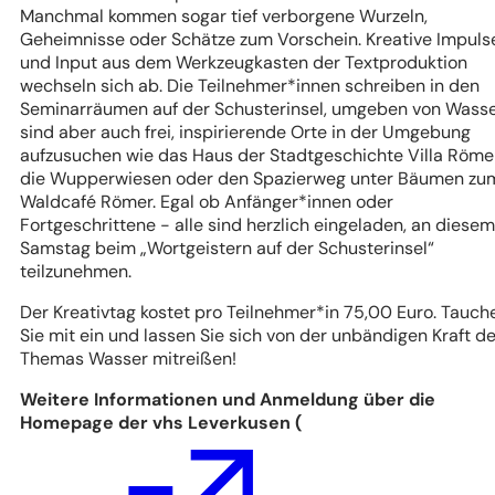
Manchmal kommen sogar tief verborgene Wurzeln,
Geheimnisse oder Schätze zum Vorschein. Kreative Impuls
und Input aus dem Werkzeugkasten der Textproduktion
wechseln sich ab. Die Teilnehmer*innen schreiben in den
Seminarräumen auf der Schusterinsel, umgeben von Wasse
sind aber auch frei, inspirierende Orte in der Umgebung
aufzusuchen wie das Haus der Stadtgeschichte Villa Röme
die Wupperwiesen oder den Spazierweg unter Bäumen zu
Waldcafé Römer. Egal ob Anfänger*innen oder
Fortgeschrittene - alle sind herzlich eingeladen, an diesem
Samstag beim „Wortgeistern auf der Schusterinsel“
teilzunehmen.
Der Kreativtag kostet pro Teilnehmer*in 75,00 Euro. Tauch
Sie mit ein und lassen Sie sich von der unbändigen Kraft d
Themas Wasser mitreißen!
Weitere Informationen und Anmeldung über die
Homepage der vhs Leverkusen (