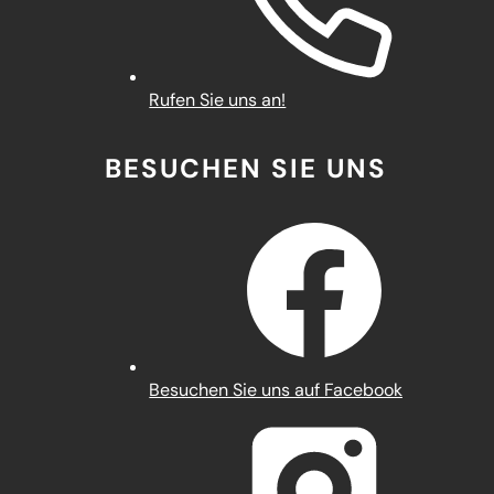
Rufen Sie uns an!
BESUCHEN SIE UNS
(Öffnet
Besuchen Sie uns auf Facebook
in
einem
neuen
Tab)