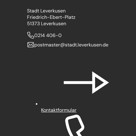
Stadt Leverkusen
Friedrich-Ebert-Platz
51373 Leverkusen
0214 406-0
postmaster
stadt.leverkusen
de
Kontaktformular