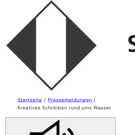
Sie
Startseite
Pressemeldungen
befinden
Kreatives Schreiben rund ums Wasser
sich
hier: