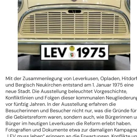
Mit der Zusammenlegung von Leverkusen, Opladen, Hitdor
und Bergisch Neukirchen entstand am 1. Januar 1975 eine
neue Stadt. Die Ausstellung beleuchtet Vorgeschichte,
Konfliktlinien und Folgen dieser kommunalen Neugliederun
vor fünfzig Jahren. In der Ausstellung erfahren die
Besucherinnen und Besucher nicht nur, was die Gründe für
die Gebietsreform waren, sondern auch, wie Bürgerinnen 
Bürger im heutigen Leverkusen die Reform erlebt haben.
Fotografien und Dokumente etwa zur damaligen Kampagn
„LEV muss leben“ erinnern an die Erwartungen, Konflikte u