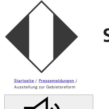
Sie
Startseite
Pressemeldungen
befinden
Ausstellung zur Gebietsreform
sich
hier: