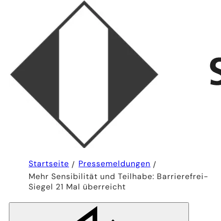
Sie
Startseite
Pressemeldungen
befinden
Mehr Sensibilität und Teilhabe: Barrierefrei-
sich
hier:
Siegel 21 Mal überreicht