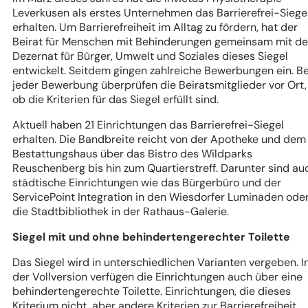
Leverkusen als erstes Unternehmen das Barrierefrei-Siege
erhalten. Um Barrierefreiheit im Alltag zu fördern, hat der
Beirat für Menschen mit Behinderungen gemeinsam mit d
Dezernat für Bürger, Umwelt und Soziales dieses Siegel
entwickelt. Seitdem gingen zahlreiche Bewerbungen ein. Be
jeder Bewerbung überprüfen die Beiratsmitglieder vor Ort,
ob die Kriterien für das Siegel erfüllt sind.
Aktuell haben 21 Einrichtungen das Barrierefrei-Siegel
erhalten. Die Bandbreite reicht von der Apotheke und dem
Bestattungshaus über das Bistro des Wildparks
Reuschenberg bis hin zum Quartierstreff. Darunter sind au
städtische Einrichtungen wie das Bürgerbüro und der
ServicePoint Integration in den Wiesdorfer Luminaden ode
die Stadtbibliothek in der Rathaus-Galerie.
Siegel mit und ohne behindertengerechter Toilette
Das Siegel wird in unterschiedlichen Varianten vergeben. I
der Vollversion verfügen die Einrichtungen auch über eine
behindertengerechte Toilette. Einrichtungen, die dieses
Kriterium nicht, aber andere Kriterien zur Barrierefreiheit