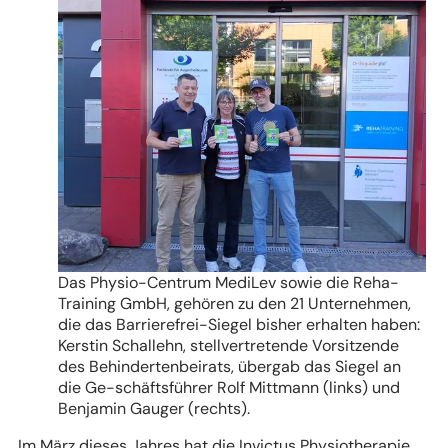
Das Physio-Centrum MediLev sowie die Reha-
Training GmbH, gehören zu den 21 Unternehmen,
die das Barrierefrei-Siegel bisher erhalten haben:
Kerstin Schallehn, stellvertretende Vorsitzende
des Behindertenbeirats, übergab das Siegel an
die Ge-schäftsführer Rolf Mittmann (links) und
Benjamin Gauger (rechts).
Im März dieses Jahres hat die Invictus Physiotherapie