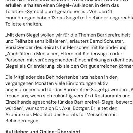
erfüllen, erhalten einen Siegel-Aufkleber, in dem das
Toiletten-Symbol durchgestrichen ist. Von den 21
Einrichtungen haben 13 das Siegel mit behindertengerecht
Toilette erhalten.
„Mit dem Siegel wollen wir für die Themen Barrierefreiheit
und Teilhabe sensibilisieren“, erläutert Bernd Schuster,
Vorsitzender des Beirats für Menschen mit Behinderung.
„Auch älteren Menschen, Eltern mit Kinderwagen oder
Personen mit vorübergehenden Einschränkungen dient da
Siegel als Orientierung, ob sie den Ort gut erreichen könne
Die Mitglieder des Behindertenbeirats haben in den
vergangenen Monaten viele Einrichtungen aktiv
angesprochen und für das Barrierefrei-Siegel geworben. „
freuen uns, wenn sich zukünftig verstärkt Restaurants und
Einzelhandelsgeschäfte für das Barrierefrei-Siegel bewer
würden“, wünscht sich Dr. Axel Böttger. Er leitet den
Arbeitskreis Mobilität des Beirats für Menschen mit
Behinderungen.
Aufkleber und Online-Übersicht