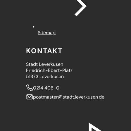
Sitemap
KONTAKT
Stadt Leverkusen
Friedrich-Ebert-Platz
51373 Leverkusen
0214 406-0
postmaster
stadt.leverkusen
de