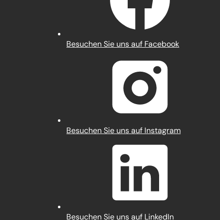
(Öffnet
Besuchen Sie uns auf Facebook
in
einem
neuen
Tab)
(Öffnet
Besuchen Sie uns auf Instagram
in
einem
neuen
Tab)
(Öffnet
Besuchen Sie uns auf LinkedIn