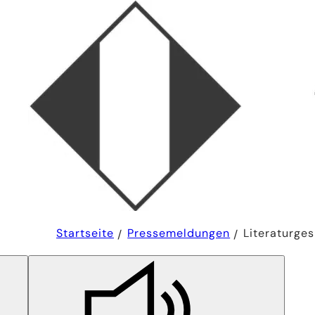
Sie
Startseite
Pressemeldungen
Literaturges
befinden
sich
hier: