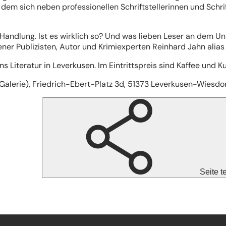
in dem sich neben professionellen Schriftstellerinnen und Sch
che Handlung. Ist es wirklich so? Und was lieben Leser an de
r Publizisten, Autor und Krimiexperten Reinhard Jahn alias H.
ns Literatur in Leverkusen. Im Eintrittspreis sind Kaffee und 
Galerie), Friedrich-Ebert-Platz 3d, 51373 Leverkusen-Wiesd
Seite t