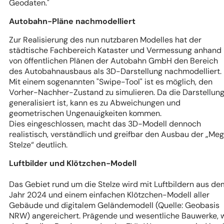
Geodaten."
Autobahn-Pläne nachmodelliert
Zur Realisierung des nun nutzbaren Modelles hat der
städtische Fachbereich Kataster und Vermessung anhand
von öffentlichen Plänen der Autobahn GmbH den Bereich
des Autobahnausbaus als 3D-Darstellung nachmodelliert.
Mit einem sogenannten "Swipe-Tool" ist es möglich, den
Vorher-Nachher-Zustand zu simulieren. Da die Darstellun
generalisiert ist, kann es zu Abweichungen und
geometrischen Ungenauigkeiten kommen.
Dies eingeschlossen, macht das 3D-Modell dennoch
realistisch, verständlich und greifbar den Ausbau der „Me
Stelze“ deutlich.
Luftbilder und Klötzchen-Modell
Das Gebiet rund um die Stelze wird mit Luftbildern aus de
Jahr 2024 und einem einfachen Klötzchen-Modell aller
Gebäude und digitalem Geländemodell (Quelle: Geobasis
NRW) angereichert. Prägende und wesentliche Bauwerke, 