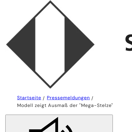
Sie
Startseite
Pressemeldungen
befinden
Modell zeigt Ausmaß der "Mega-Stelze"
sich
hier: