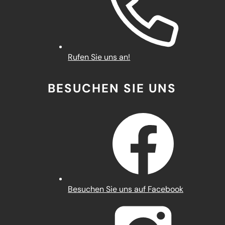
Rufen Sie uns an!
BESUCHEN SIE UNS
(Öffnet
Besuchen Sie uns auf Facebook
in
einem
neuen