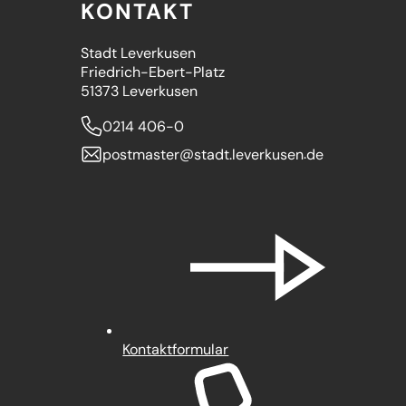
KONTAKT
Stadt Leverkusen
Friedrich-Ebert-Platz
51373 Leverkusen
0214 406-0
postmaster
stadt.leverkusen
de
Kontaktformular