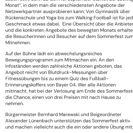
Monat“, in dem man die verschiedensten Angebote der
Netzwerkpartner ausprobieren kann: Von Gymnastik über
Rückenschule und Yoga bis zum Walking Football ist für je
Geschmack etwas dabei. Eine Übersicht über die Anbiete
und die konkreten Angebote des bewegten Monats erhalt
die Besucherinnen und Besucher auf dem Sommerfest zu
Mitnehmen.
Auf der Bühne lädt ein abwechslungsreiches
Bewegungsprogramm zum Mitmachen ein. An den
Infoständen werden zahlreiche Aktionen geboten, das
Angebot reicht von Blutdruck-Messungen über
Fitnessübungen bis zu einem Quiz des Fußball-
Erinnerungskoffers von Bayer 04. Wer alle Aktionen
mitmacht, hat bei der Verlosung am Ende des Sommerfest
die Chance, einen von drei Preisen mit nach Hause zu
nehmen.
Bürgermeister Bernhard Marewski und Beigeordneter
Alexander Lünenbach unterstützen das Sommerfest aktiv
und machen vielleicht auch die ein oder andere Übung mit