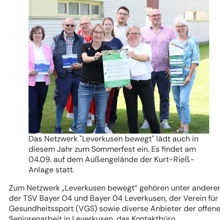
Das Netzwerk "Leverkusen bewegt" lädt auch in
diesem Jahr zum Sommerfest ein. Es findet am
04.09. auf dem Außengelände der Kurt-Rieß-
Anlage statt.
Zum Netzwerk „Leverkusen bewegt“ gehören unter ander
der TSV Bayer 04 und Bayer 04 Leverkusen, der Verein für
Gesundheitssport (VGS) sowie diverse Anbieter der offen
Seniorenarbeit in Leverkusen, das Kontaktbüro