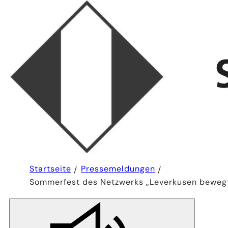
Sie
Startseite
Pressemeldungen
befinden
Sommerfest des Netzwerks „Leverkusen beweg
sich
hier: