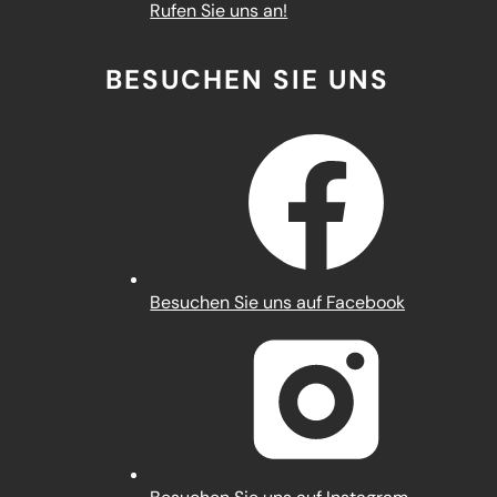
Rufen Sie uns an!
BESUCHEN SIE UNS
(Öffnet
Besuchen Sie uns auf Facebook
in
einem
neuen
Tab)