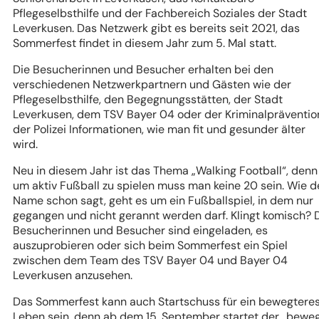
Pflegeselbsthilfe und der Fachbereich Soziales der Stadt
Leverkusen. Das Netzwerk gibt es bereits seit 2021, das
Sommerfest findet in diesem Jahr zum 5. Mal statt.
Die Besucherinnen und Besucher erhalten bei den
verschiedenen Netzwerkpartnern und Gästen wie der
Pflegeselbsthilfe, den Begegnungsstätten, der Stadt
Leverkusen, dem TSV Bayer 04 oder der Kriminalpräventio
der Polizei Informationen, wie man fit und gesunder älter
wird.
Neu in diesem Jahr ist das Thema „Walking Football“, denn
um aktiv Fußball zu spielen muss man keine 20 sein. Wie d
Name schon sagt, geht es um ein Fußballspiel, in dem nur
gegangen und nicht gerannt werden darf. Klingt komisch? 
Besucherinnen und Besucher sind eingeladen, es
auszuprobieren oder sich beim Sommerfest ein Spiel
zwischen dem Team des TSV Bayer 04 und Bayer 04
Leverkusen anzusehen.
Das Sommerfest kann auch Startschuss für ein bewegtere
Leben sein, denn ab dem 15. September startet der „bewe