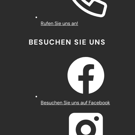
Rufen Sie uns an!
BESUCHEN SIE UNS
(Öffnet
Besuchen Sie uns auf Facebook
in
einem
neuen
Tab)