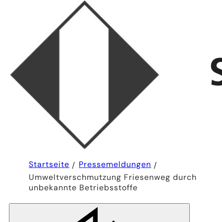
Sie
Startseite
Pressemeldungen
befinden
Umweltverschmutzung Friesenweg durch
sich
hier:
unbekannte Betriebsstoffe