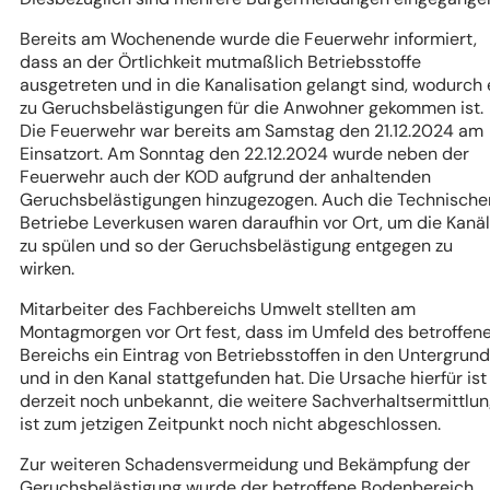
Bereits am Wochenende wurde die Feuerwehr informiert,
dass an der Örtlichkeit mutmaßlich Betriebsstoffe
ausgetreten und in die Kanalisation gelangt sind, wodurch 
zu Geruchsbelästigungen für die Anwohner gekommen ist.
Die Feuerwehr war bereits am Samstag den 21.12.2024 am
Einsatzort. Am Sonntag den 22.12.2024 wurde neben der
Feuerwehr auch der KOD aufgrund der anhaltenden
Geruchsbelästigungen hinzugezogen. Auch die Technische
Betriebe Leverkusen waren daraufhin vor Ort, um die Kanä
zu spülen und so der Geruchsbelästigung entgegen zu
wirken.
Mitarbeiter des Fachbereichs Umwelt stellten am
Montagmorgen vor Ort fest, dass im Umfeld des betroffen
Bereichs ein Eintrag von Betriebsstoffen in den Untergrund
und in den Kanal stattgefunden hat. Die Ursache hierfür ist
derzeit noch unbekannt, die weitere Sachverhaltsermittlu
ist zum jetzigen Zeitpunkt noch nicht abgeschlossen.
Zur weiteren Schadensvermeidung und Bekämpfung der
Geruchsbelästigung wurde der betroffene Bodenbereich