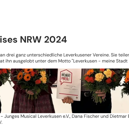
eises NRW 2024
 drei ganz unterschiedliche Leverkusener Vereine. Sie teilen
at ihn ausgelobt unter dem Motto "Leverkusen - meine Stadt 
r - Junges Musical Leverkusen e.V., Dana Fischer und Dietmar 
V.