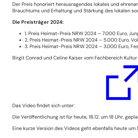
Der Preis honoriert herausragendes lokales und ehrenam
Brauchtums und Erhaltung und Stärkung des lokalen sowi
Die Preisträger 2024:
1. Preis Heimat-Preis NRW 2024 – 7.000 Euro, Jun
2. Preis Heimat-Preis NRW 2024 – 5.000 Euro, Vol
3. Preis Heimat-Preis NRW 2024 – 3.000 Euro, Fes
Birgit Conrad und Celine Kaiser vom Fachbereich Kultu
(Öffnet
in
einem
neuen
Tab)
Das Video findet sich unter:
Die Veröffentlichung ist für heute, 18.12. um 18 Uhr, gep
Eine kurze Version des Videos geht ebenfalls heute um