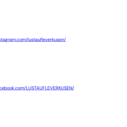
nstagram.com/lustaufleverkusen/
facebook.com/LUSTAUFLEVERKUSEN/