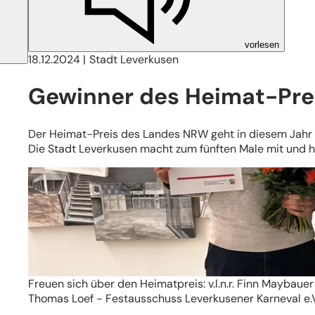
vorlesen
18.12.2024
Stadt Leverkusen
Gewinner des Heimat-Pr
Der Heimat-Preis des Landes NRW geht in diesem Jahr an
Die Stadt Leverkusen macht zum fünften Male mit und h
Freuen sich über den Heimatpreis: v.l.n.r. Finn Maybaue
Thomas Loef - Festausschuss Leverkusener Karneval e.