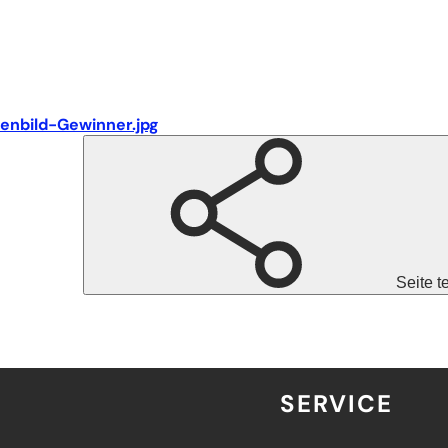
enbild-Gewinner.jpg
Seite t
SERVICE