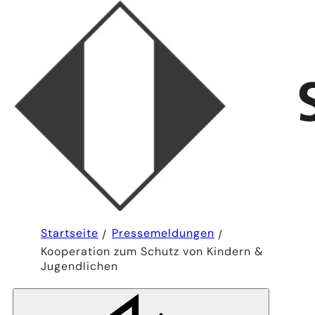
Sie
Startseite
Pressemeldungen
befinden
Kooperation zum Schutz von Kindern &
sich
hier:
Jugendlichen