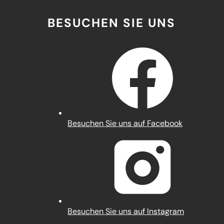
BESUCHEN SIE UNS
(Öffnet
Besuchen Sie uns auf Facebook
in
einem
neuen
Tab)
(Öffnet
Besuchen Sie uns auf Instagram
in