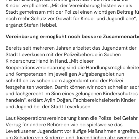
Kinder verpflichtet.
„Mit der Vereinbarung leisten wir als
Stadt gemeinsam mit der Polizei einen wichtigen Beitrag fü
noch mehr Schutz vor Gewalt für Kinder und Jugendliche“
,
ergänzt Stefan Hebbel.
Vereinbarung ermöglicht noch bessere Zusammenarb
Bereits seit mehreren Jahren arbeitet das Jugendamt der
Stadt Leverkusen mit der Polizeibehörde in Sachen
Kinderschutz Hand in Hand.
„Mit dieser
Kooperationsvereinbarung sind die Handlungsmöglichkeit
und Kompetenzen im jeweiligen Aufgabengebiet nun
schriftlich zwischen dem Jugendamt und der Polizei
festgehalten worden. Damit können wir noch schneller sac
und fachgerecht im Sinn eines gelungenen Kinderschutzes
handeln“
, erklärt Aylin Doğan, Fachbereichsleiterin Kinder
und Jugend bei der Stadt Leverkusen.
Laut Kooperationsvereinbarung kann die Polizei bei Gefahr 
Verzug für andere Behörden wie beispielsweise das
Leverkusener Jugendamt vorläufige Maßnahmen ergreifen,
um Schaden von Kindern- und Jugendlichen abzuwenden. 