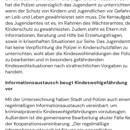
hat die Polizei unverzüglich das Jugendamt zu unterrichten
wenn der Schutz von Kindern und Jugendlichen vor Gefahr
an Leib und Leben gewährleistet sein muss. Die Kernaufga
des Jugendamtes ist es, im Rahmen des Wächteramtes, d
Kinderschutz zu gewährleisten. Zudem steht es Eltern mit
Informationen, Beratung und Hilfe bei Erziehungsfragen,
sowie in krisenhaften Situationen zur Seite. Das Jugendamt
hat keine Verpflichtung die Polizei in Kinderschutzfällen zu
unterrichten, wohl aber die Kindeswohlmeldungen der Poliz
zu bearbeiten und in besonders gefährdenden
Kindeswohlsituationen nach strafrechtlichen Vorgaben zu
handeln.
Informationsaustausch beugt Kindeswohlgefährdung
vor
Mit der Unterzeichnung haben Stadt und Polizei auch eine
regelmäßigen Informationsaustausch vereinbart, um
kriminalpräventiv Kindeswohlgefährdungen vorzubeugen.
Außerdem ist die gemeinsame Bearbeitung akuter Fälle Ke
der Kooperationsvereinbarung.
„Der regelmäßige
Informationsaustausch ist für uns ein wesentlicher