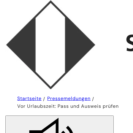
Sie
Startseite
Pressemeldungen
befinden
Vor Urlaubszeit: Pass und Ausweis prüfen
sich
hier: