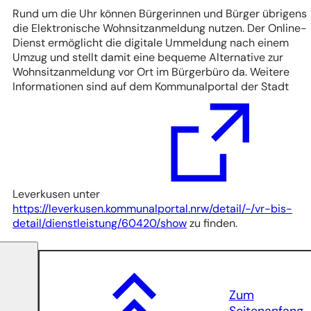
Rund um die Uhr können Bürgerinnen und Bürger übrigens
die Elektronische Wohnsitzanmeldung nutzen. Der Online-
Dienst ermöglicht die digitale Ummeldung nach einem
Umzug und stellt damit eine bequeme Alternative zur
Wohnsitzanmeldung vor Ort im Bürgerbüro da. Weitere
Informationen sind auf dem Kommunalportal der Stadt
Leverkusen unter
https://leverkusen.kommunalportal.nrw/detail/-/vr-bis-
(Öffnet
detail/dienstleistung/60420/show
zu finden.
in
einem
neuen
Tab)
Zum