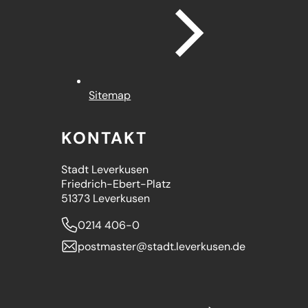
Sitemap
KONTAKT
Stadt Leverkusen
Friedrich-Ebert-Platz
51373 Leverkusen
0214 406-0
postmaster
stadt.leverkusen
de