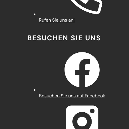
Rufen Sie uns an!
BESUCHEN SIE UNS
(Öffnet
Besuchen Sie uns auf Facebook
in
einem
neuen
Tab)