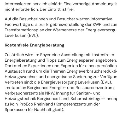
Interessierten herzlich einlädt. Eine vorherige Anmeldung i
nicht erforderlich. Der Eintritt ist frei.
Auf die Besucherinnen und Besucher warten informative
Fachvorträge u. a. zur Ergebnisvorstellung der KWP und zu
Transformationsplan der Wärmenetze der Energieversorg
Leverkusen (EVL).
Kostenfreie Energieberatung
Zusätzlich wird im Foyer eine Ausstellung mit kostenfreier
Energieberatung und Tipps zum Energiesparen angeboten.
Dort stehen Expertinnen und Experten für einen persönlic
Austausch rund um die Themen Energieverbrauchsredukti
Heizungswechsel und energetische Sanierung zur Verfügun
Vertreten sind: die Energieversorgung Leverkusen (EVL),
:metabolon Bergisches Energie- und Ressourcenzentrum,
Verbraucherzentrale NRW, Innung für Sanitär- und
Heizungstechnik Bergisches Land, Schornsteinfeger-Innun
zu Köln, ProEco Rheinland (Kompetenzzentrum der
Sparkassen für Nachhaltigkeit).