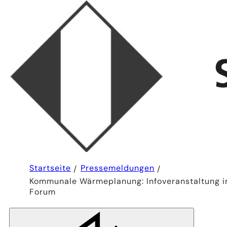
Sie
Startseite
Pressemeldungen
befinden
Kommunale Wärmeplanung: Infoveranstaltung 
sich
hier:
Forum