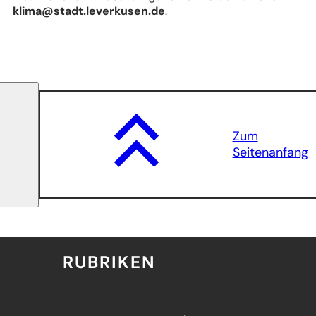
klima
stadt.leverkusen
de
.
Zum
Seitenanfang
RUBRIKEN