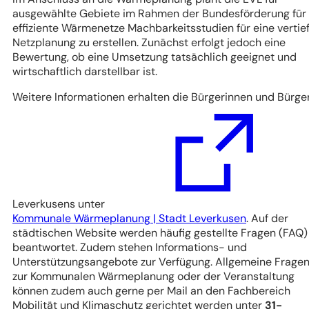
ausgewählte Gebiete im Rahmen der Bundesförderung für
effiziente Wärmenetze Machbarkeitsstudien für eine vertie
Netzplanung zu erstellen. Zunächst erfolgt jedoch eine
Bewertung, ob eine Umsetzung tatsächlich geeignet und
wirtschaftlich darstellbar ist.
Weitere Informationen erhalten die Bürgerinnen und Bürge
Leverkusens unter
(Öffnet
Kommunale Wärmeplanung | Stadt Leverkusen
. Auf der
in
städtischen Website werden häufig gestellte Fragen (FAQ)
einem
beantwortet. Zudem stehen Informations- und
neuen
Unterstützungsangebote zur Verfügung. Allgemeine Frage
Tab)
zur Kommunalen Wärmeplanung oder der Veranstaltung
können zudem auch gerne per Mail an den Fachbereich
Mobilität und Klimaschutz gerichtet werden unter
31-