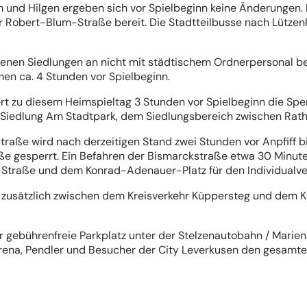
m und Hilgen ergeben sich vor Spielbeginn keine Änderungen. 
hr Robert-Blum-Straße bereit. Die Stadtteilbusse nach Lütz
fenen Siedlungen an nicht mit städtischem Ordnerpersonal 
en ca. 4 Stunden vor Spielbeginn.
rt zu diesem Heimspieltag 3 Stunden vor Spielbeginn die Spe
r Siedlung Am Stadtpark, dem Siedlungsbereich zwischen Rat
raße wird nach derzeitigen Stand zwei Stunden vor Anpfiff b
 gesperrt. Ein Befahren der Bismarckstraße etwa 30 Minute
-Straße und dem Konrad-Adenauer-Platz für den Individualve
e zusätzlich zwischen dem Kreisverkehr Küppersteg und dem K
r gebührenfreie Parkplatz unter der Stelzenautobahn / Marie
na, Pendler und Besucher der City Leverkusen den gesamten