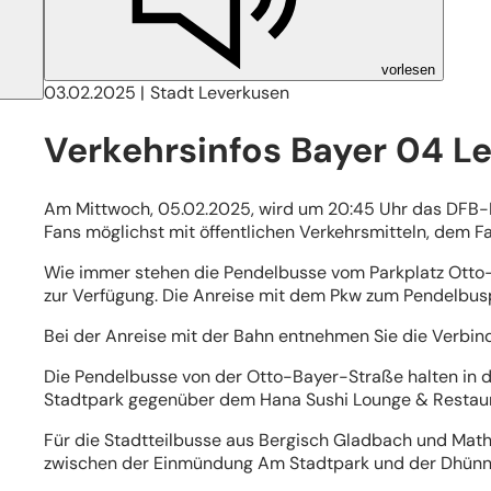
vorlesen
03.02.2025
Stadt Leverkusen
Verkehrsinfos Bayer 04 Le
Am Mittwoch, 05.02.2025, wird um 20:45 Uhr das DFB-Po
Fans möglichst mit öffentlichen Verkehrsmitteln, dem F
Wie immer stehen die Pendelbusse vom Parkplatz Otto-
zur Verfügung. Die Anreise mit dem Pkw zum Pendelbusp
Bei der Anreise mit der Bahn entnehmen Sie die Verbin
Die Pendelbusse von der Otto-Bayer-Straße halten in 
Stadtpark gegenüber dem Hana Sushi Lounge & Restaura
Für die Stadtteilbusse aus Bergisch Gladbach und Math
zwischen der Einmündung Am Stadtpark und der Dhünnb