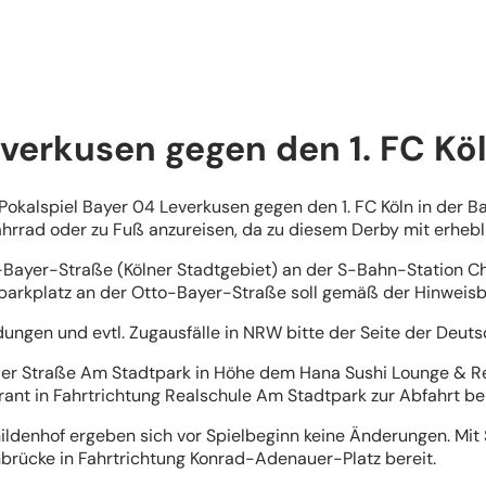
verkusen gegen den 1. FC Kö
kalspiel Bayer 04 Leverkusen gegen den 1. FC Köln in der Bay
ahrrad oder zu Fuß anzureisen, da zu diesem Derby mit erheb
Bayer-Straße (Kölner Stadtgebiet) an der S-Bahn-Station Ch
arkplatz an der Otto-Bayer-Straße soll gemäß der Hinweisbe
dungen und evtl. Zugausfälle in NRW bitte der Seite der Deu
der Straße Am Stadtpark in Höhe dem Hana Sushi Lounge & Re
nt in Fahrtrichtung Realschule Am Stadtpark zur Abfahrt be
ildenhof ergeben sich vor Spielbeginn keine Änderungen. Mit
rücke in Fahrtrichtung Konrad-Adenauer-Platz bereit.