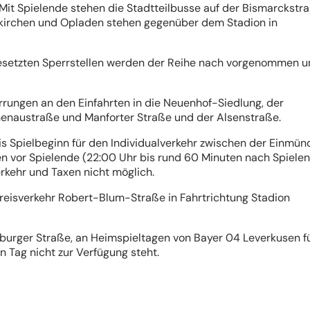
Mit Spielende stehen die Stadtteilbusse auf der Bismarckstr
enkirchen und Opladen stehen gegenüber dem Stadion in
besetzten Sperrstellen werden der Reihe nach vorgenommen 
rrungen an den Einfahrten in die Neuenhof-Siedlung, der
henaustraße und Manforter Straße und der Alsenstraße.
is Spielbeginn für den Individualverkehr zwischen der Einmü
n vor Spielende (22:00 Uhr bis rund 60 Minuten nach Spiele
rkehr und Taxen nicht möglich.
reisverkehr Robert-Blum-Straße in Fahrtrichtung Stadion
nburger Straße, an Heimspieltagen von Bayer 04 Leverkusen f
 Tag nicht zur Verfügung steht.