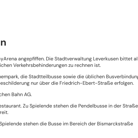
ln
Arena angepfiffen. Die Stadtverwaltung Leverkusen bittet al
lichen Verkehrsbehinderungen zu rechnen ist.
empark, die Stadtteilbusse sowie die üblichen Busverbindu
schilderung nur über die Friedrich-Ebert-Straße erfolgen.
tschen Bahn AG.
staurant. Zu Spielende stehen die Pendelbusse in der Straß
reit.
 Spielende stehen die Busse im Bereich der Bismarckstraße