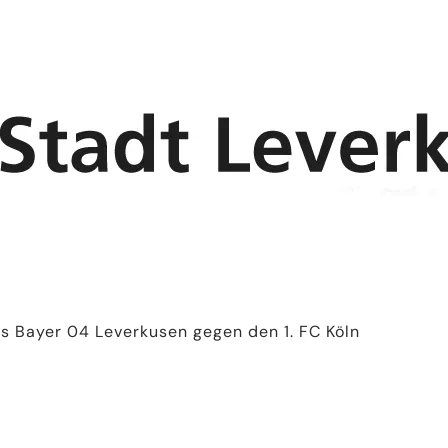
os Bayer 04 Leverkusen gegen den 1. FC Köln