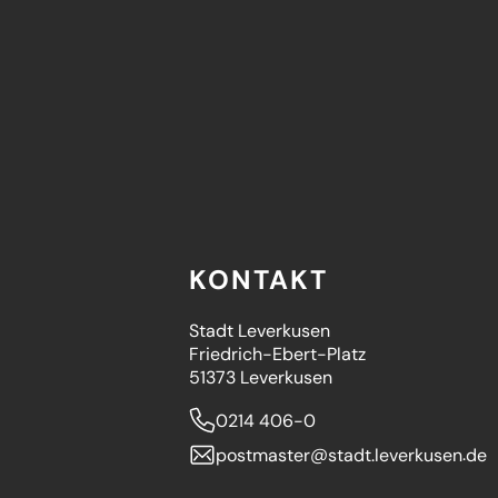
KONTAKT
Stadt Leverkusen
Friedrich-Ebert-Platz
51373 Leverkusen
0214 406-0
postmaster
stadt.leverkusen
de