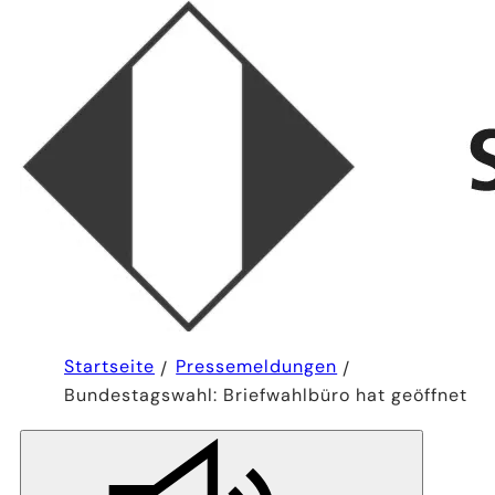
Sie
Startseite
Pressemeldungen
befinden
Bundestagswahl: Briefwahlbüro hat geöffnet
sich
hier: