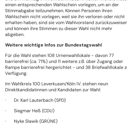
einen entsprechenden Wahlschein vorlegen, um an der
Stimmabgabe teilzunehmen. Können Personen ihren
Wahlschein nicht vorlegen, weil sie ihn verloren oder nicht
erhalten haben, sind sie vom Wahlvorstand zurückzuweise
und können ihre Stimmen zu dieser Wahl nicht mehr
abgeben.
Weitere wichtige Infos zur Bundestagswahl
Für die Wahl stehen 108 Urnenwahllokale - davon 77
barrierefrei (ca. 71%) und 11 weitere z.B. über Zugang oder
Rampe barrierefrei hergerichtet - und 38 Briefwahllokale z
Verfügung.
Im Wahlkreis 100 Leverkusen/Köln IV. stehen neun
Direktkandidatinnen und Kandidaten zur Wahl:
· Dr. Karl Lauterbach (SPD)
· Siegmar Heß (CDU)
· Nyke Slawik (GRÜNE)