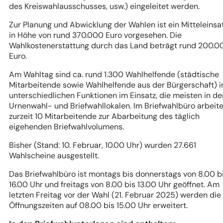
des Kreiswahlausschusses, usw.) eingeleitet werden.
Zur Planung und Abwicklung der Wahlen ist ein Mitteleinsa
in Höhe von rund 370.000 Euro vorgesehen. Die
Wahlkostenerstattung durch das Land beträgt rund 200.0
Euro.
Am Wahltag sind ca. rund 1.300 Wahlhelfende (städtische
Mitarbeitende sowie Wahlhelfende aus der Bürgerschaft) i
unterschiedlichen Funktionen im Einsatz, die meisten in de
Urnenwahl- und Briefwahllokalen. Im Briefwahlbüro arbeit
zurzeit 10 Mitarbeitende zur Abarbeitung des täglich
eigehenden Briefwahlvolumens.
Bisher (Stand: 10. Februar, 10.00 Uhr) wurden 27.661
Wahlscheine ausgestellt.
Das Briefwahlbüro ist montags bis donnerstags von 8.00 b
16.00 Uhr und freitags von 8.00 bis 13.00 Uhr geöffnet. Am
letzten Freitag vor der Wahl (21. Februar 2025) werden die
Öffnungszeiten auf 08.00 bis 15.00 Uhr erweitert.