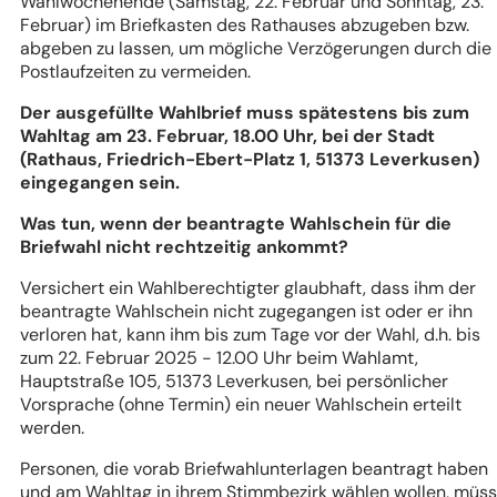
Wahlwochenende (Samstag, 22. Februar und Sonntag, 23.
Februar) im Briefkasten des Rathauses abzugeben bzw.
abgeben zu lassen, um mögliche Verzögerungen durch die
Postlaufzeiten zu vermeiden.
Der ausgefüllte Wahlbrief muss spätestens bis zum
Wahltag am 23. Februar, 18.00 Uhr, bei der Stadt
(Rathaus, Friedrich-Ebert-Platz 1, 51373 Leverkusen)
eingegangen sein.
Was tun, wenn der beantragte Wahlschein für die
Briefwahl nicht rechtzeitig ankommt?
Versichert ein Wahlberechtigter glaubhaft, dass ihm der
beantragte Wahlschein nicht zugegangen ist oder er ihn
verloren hat, kann ihm bis zum Tage vor der Wahl, d.h. bis
zum 22. Februar 2025 - 12.00 Uhr beim Wahlamt,
Hauptstraße 105, 51373 Leverkusen, bei persönlicher
Vorsprache (ohne Termin) ein neuer Wahlschein erteilt
werden.
Personen, die vorab Briefwahlunterlagen beantragt haben
und am Wahltag in ihrem Stimmbezirk wählen wollen, müs