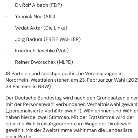
· Dr. Rolf Albach (FDP)
· Yannick Noe (AfD)
· Vedat Akter (Die Linke)
· Jörg Badura (FREIE WÄHLER)
· Friedrich Jeschke (Volt)
· Reiner Dworschak (MLPD)
18 Parteien und sonstige politische Vereinigungen in
Nordrhein-Westfalen stehen am 23. Februar zur Wahl (2021
28 Parteien in NRW)
Der Deutsche Bundestag wird nach den Grundsätzen einer
mit der Personenwahl verbundenen Verhältniswahl gewähl
(„personalisierte Verhältniswahl“). Wählerinnen und Wähle
haben hierbei zwei Stimmen. Mit der Erststimme wird der
oder die Wahlkreisabgeordnete im Wege der Direktwahl
gewählt. Mit der Zweitstimme wählt man die Landesliste
einer Partei.