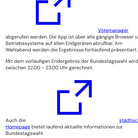
einem
neuen
Tab)
Votemanager
abgerufen werden. Die App ist über alle gängige Browser 
Betriebssysteme auf allen Endgeräten abrufbar. Am
Wahlabend werden die Ergebnisse fortlaufend präsentiert.
Mit dem vorläufigen Endergebnis der Bundestagswahl wir
zwischen 22.00 - 23.00 Uhr gerechnet.
Auch die
städtis
(Öffnet
Homepage
bietet laufend aktuelle Informationen zur
in
Bundestagswahl.