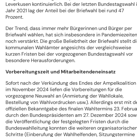
Leverkusen kontinuierlich. Bei der letzten Bundestagswahl
Jahr 2021 lag der Anteil bei der Briefwahl bei rund 47
Prozent.
Der Trend, dass immer mehr Bürgerinnen und Bürger per
Briefwahl wählen, hat sich insbesondere in Pandemiezeite
noch verstärkt. Die große Beliebtheit der Briefwahl stellt d
kommunalen Wahlämter angesichts der vergleichsweise
kurzen Fristen bei der vorgezogenen Bundestagswahl vor
besondere Herausforderungen.
Vorbereitungszeit und Mitarbeitendeneinsatz
Sofort nach der Verkündung des Endes der Ampelkoalition
im November 2024 liefen die Vorbereitungen für die
vorgezogene Neuwahl an (Anmietung der Wahllokale,
Bestellung von Wahlvordrucken usw.). Allerdings erst mit d
offiziellen Bekanntgabe des finalen Wahltermins 23. Februa
durch den Bundespräsidenten am 27. Dezember 2024 sow
die Veröffentlichung der festgelegten Fristen durch die
Bundeswahlleitung konnten die weiteren organisatorische
Schritte (Einberufung der Wahlhelfenden, Sitzungstermine