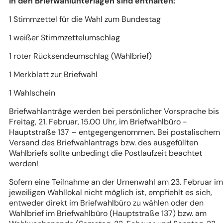
In den Briefwahlunterlagen sind enthalten:
1 Stimmzettel für die Wahl zum Bundestag
1 weißer Stimmzettelumschlag
1 roter Rücksendeumschlag (Wahlbrief)
1 Merkblatt zur Briefwahl
1 Wahlschein
Briefwahlanträge werden bei persönlicher Vorsprache bis
Freitag, 21. Februar, 15.00 Uhr, im Briefwahlbüro -
Hauptstraße 137 – entgegengenommen. Bei postalischem
Versand des Briefwahlantrags bzw. des ausgefüllten
Wahlbriefs sollte unbedingt die Postlaufzeit beachtet
werden!
Sofern eine Teilnahme an der Urnenwahl am 23. Februar im
jeweiligen Wahllokal nicht möglich ist, empfiehlt es sich,
entweder direkt im Briefwahlbüro zu wählen oder den
Wahlbrief im Briefwahlbüro (Hauptstraße 137) bzw. am