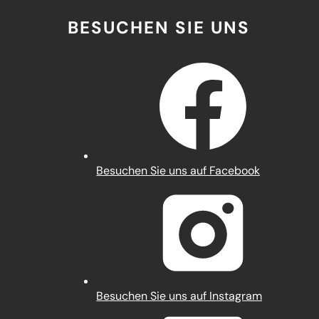
BESUCHEN SIE UNS
(Öffnet
Besuchen Sie uns auf Facebook
in
einem
neuen
Tab)
(Öffnet
Besuchen Sie uns auf Instagram
in