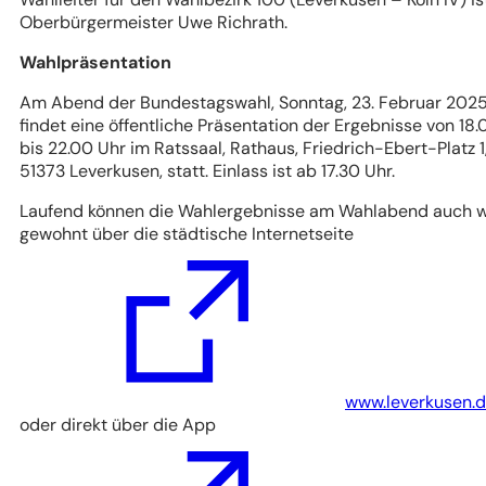
Oberbürgermeister Uwe Richrath.
Wahlpräsentation
Am Abend der Bundestagswahl, Sonntag, 23. Februar 2025
findet eine öffentliche Präsentation der Ergebnisse von 18.
bis 22.00 Uhr im Ratssaal, Rathaus, Friedrich-Ebert-Platz 1
51373 Leverkusen, statt. Einlass ist ab 17.30 Uhr.
Laufend können die Wahlergebnisse am Wahlabend auch w
gewohnt über die städtische Internetseite
(Öffnet
in
einem
neuen
Tab)
www.leverkusen.
oder direkt über die App
(Öffnet
in