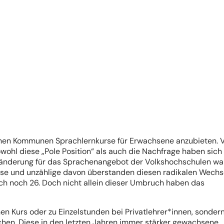
tschen Kommunen Sprachlernkurse für Erwachsene anzubieten. 
wohl diese „Pole Position“ als auch die Nachfrage haben sich
Veränderung für das Sprachenangebot der Volkshochschulen wa
se und unzählige davon überstanden diesen radikalen Wechs
lich noch 26. Doch nicht allein dieser Umbruch haben das
nen Kurs oder zu Einzelstunden bei Privatlehrer*innen, sonder
hen. Diese in den letzten Jahren immer stärker gewachsene