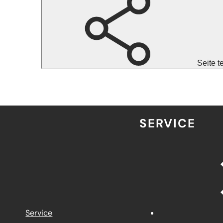
Seite t
SERVICE
Service