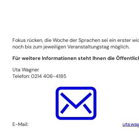
in
einem
neuen
Tab)
Fokus rücken, die Woche der Sprachen sei ein erster wic
noch bis zum jeweiligen Veranstaltungstag möglich.
Für weitere Informationen steht Ihnen die Öffentli
Uta Wagner
Telefon: 0214 406-4185
E-Mail:
uta.wa