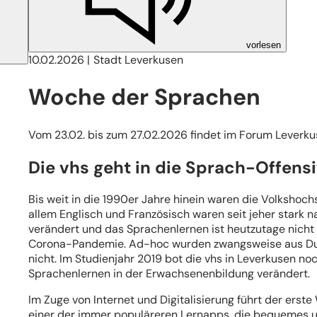
vorlesen
10.02.2026
Stadt Leverkusen
Woche der Sprachen
Vom 23.02. bis zum 27.02.2026 findet im Forum Leverku
Die vhs geht in die Sprach-Offens
Bis weit in die 1990er Jahre hinein waren die Volksho
allem Englisch und Französisch waren seit jeher stark n
verändert und das Sprachenlernen ist heutzutage nicht 
Corona-Pandemie. Ad-hoc wurden zwangsweise aus Dutz
nicht. Im Studienjahr 2019 bot die vhs in Leverkusen no
Sprachenlernen in der Erwachsenenbildung verändert.
Im Zuge von Internet und Digitalisierung führt der erste
einer der immer populäreren Lernapps, die bequemes un