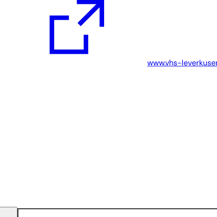
r
www.vhs-leverkuse