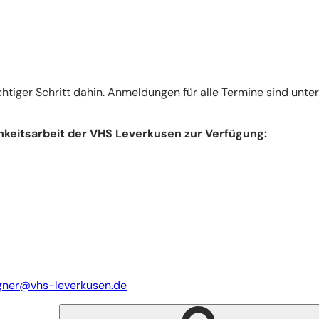
htiger Schritt dahin. Anmeldungen für alle Termine sind unte
chkeitsarbeit der VHS Leverkusen zur Verfügung:
gner
vhs-leverkusen
de