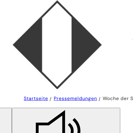
Sie
Startseite
Pressemeldungen
Woche der 
befinden
sich
hier: