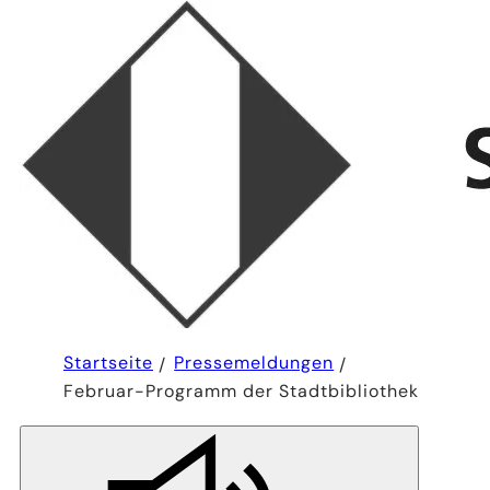
Sie
Startseite
Pressemeldungen
befinden
Februar-Programm der Stadtbibliothek
sich
hier: