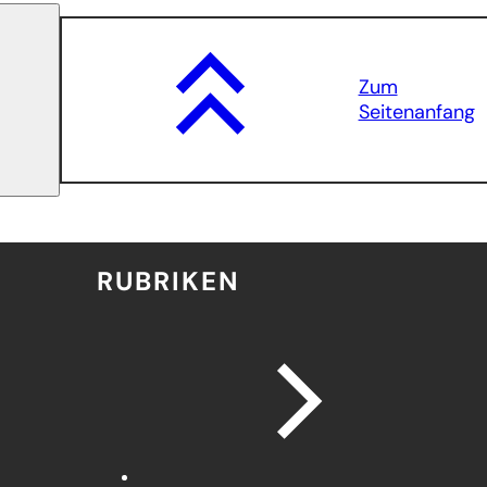
Zum
Seitenanfang
RUBRIKEN