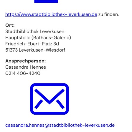
(Öffnet
https://www.stadtbibliothek-leverkusen.de
zu finden.
in
Ort:
einem
Stadtbibliothek Leverkusen
neuen
Hauptstelle (Rathaus-Galerie)
Tab)
Friedrich-Ebert-Platz 3d
51373 Leverkusen-Wiesdorf
Ansprechperson:
Cassandra Hennes
0214 406-4240
cassandra.hennes
stadtbibliothek-leverkusen
de