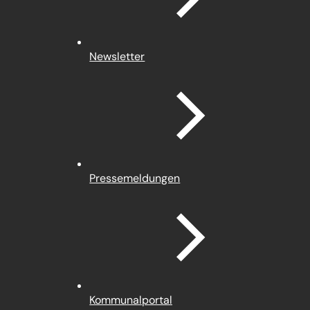
Newsletter
Pressemeldungen
(Öffnet
Kommunalportal