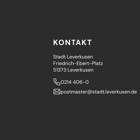
KONTAKT
Stadt Leverkusen
Friedrich-Ebert-Platz
51373 Leverkusen
0214 406-0
postmaster
stadt.leverkusen
de