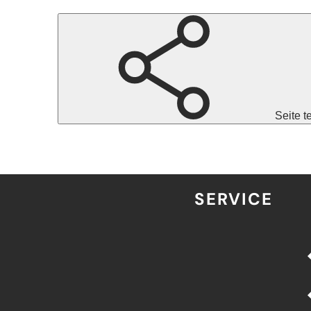
Seite t
SERVICE