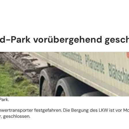
nd-Park vorübergehend gesc
Park.
wertransporter festgefahren. Die Bergung des LKW ist vor Mo
r, geschlossen.