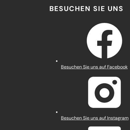
BESUCHEN SIE UNS
(Öffnet
Besuchen Sie uns auf Facebook
in
einem
neuen
Tab)
(Öffnet
Besuchen Sie uns auf Instagram
in