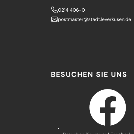
0214 406-0
postmaster
stadt.leverkusen
de
BESUCHEN SIE UNS