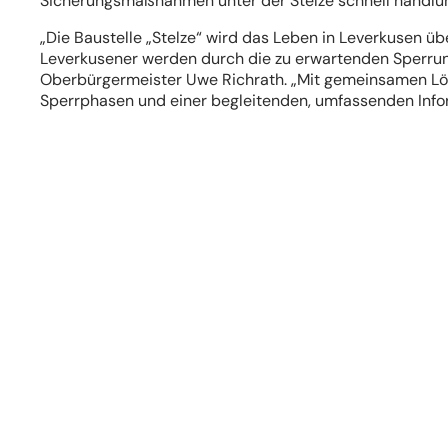
Sicherungsmaßnahmen unter der Stelze schnell handlung
„Die Baustelle „Stelze“ wird das Leben in Leverkusen ü
Leverkusener werden durch die zu erwartenden Sperrun
Oberbürgermeister Uwe Richrath. „Mit gemeinsamen Lö
Sperrphasen und einer begleitenden, umfassenden Infor