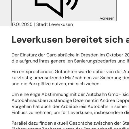
vorlesen
17.01.2025
Stadt Leverkusen
Leverkusen bereitet sich 
Der Einsturz der Carolabrücke in Dresden im Oktober 20
die aufgrund ihres generellen Sanierungsbedarfes und i
Ein entsprechendes Gutachten wurde daher von der Aut
kurzfristig umzusetzende Maßnahmen zur Sicherung des 
und die Parkplätze nutzen, mit sich ziehen.
Um eine enge Abstimmung mit der Autobahn GmbH sicherz
Autobahnausbau zuständige Dezernentin Andrea Deppe e
Vorgehen hat auch der Arbeitskreis Autobahn in seiner S
Einfluss zu nehmen, um für Leverkusen, insbesondere 
Parallel dazu finden aktuell Gespräche zwischen der St