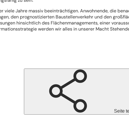
sfähig zu sein.
ber viele Jahre massiv beeinträchtigen. Anwohnende, die ben
gen, den prognostizierten Baustellenverkehr und den großfl
sungen hinsichtlich des Flächenmanagements, einer vorauss
mationsstrategie werden wir alles in unserer Macht Stehend
Seite t