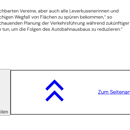
achbarten Vereine, aber auch alle Leverkusenerinnen und
ächigen Wegfall von Flächen zu spüren bekommen,“ so
chauenden Planung der Verkehrsführung während zukünftiger
e tun, um die Folgen des Autobahnausbaus zu reduzieren.“
Zum Seitena
eilen