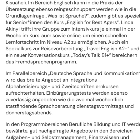
Kisuaheli. Im Bereich Englisch kann in die Praxis der
Übersetzung ebenso reingeschnuppert werden wie in die
Grundlagenfrage „Was ist Sprache?“, zudem gibt es speziel
für Senior*innen den Kurs „English for Best Agers“. Linda
Akinyi trifft ihre Gruppe zum Intensivkurs je einmal in der
Woche im Kursraum sowie online, um einen schnellen
Lernfortschritt im Niveau A2 zu ermöglichen. Auch ein
Spezialkurs zur Reisevorbereitung „Travel English A2+“ und
ein neuer Konversationskurs „Today’s Talk B1+“ bereichern
das Fremdsprachenprogramm.
Im Parallelbereich „Deutsche Sprache und Kommunikation
wird das breite Angebot an Integrations-,
Alphabetisierungs- und Zweitschriftenlernkursen
aufrechterhalten. Einbürgerungstests werden ebenso
zuverlässig angeboten wie die zweimal wöchentlich
stattfindende Sprachberatung dienstagsvormittags und
donnerstagsabends.
In den Programmbereichen Berufliche Bildung und IT werd
bewährte, gut nachgefragte Angebote in den Bereichen
Aufgaben- und Selbstmanagement, Finanzwissen und