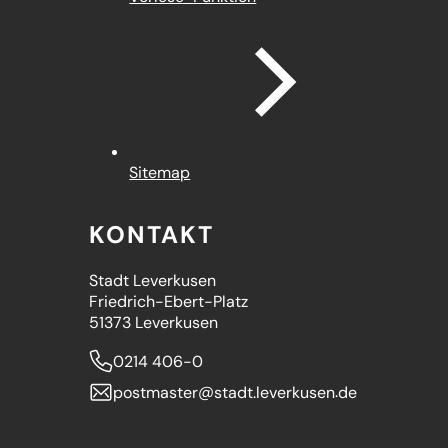
Sitemap
KONTAKT
Stadt Leverkusen
Friedrich-Ebert-Platz
51373 Leverkusen
0214 406-0
postmaster
stadt.leverkusen
de