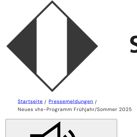
Sie
Startseite
Pressemeldungen
befinden
Neues vhs-Programm Frühjahr/Sommer 2025
sich
hier: