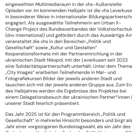
eingeweihten Multimediaraum in der vhs-Außenstelle
Opladen vor. Im kommenden Halbjahr ist die vhs Leverkus
in besonderer Weise in internationaler Bildungspartnersch
engagiert. Als ausgewählte Teilnehmerin am Urban X-
Change Project des Bundesverbandes der Volkshochschul
(dvv international) und gefördert durch das Auswärtige A
veranstaltet die vhs in den Bereichen „Politik und
Gesellschaft“ sowie „Kultur und Gestalten“
Kooperationsformate mit der Partnereinrichtung in der
ukrainischen Stadt Nikopol, mit der Leverkusen seit 2023
eine Solidaritätspartnerschaft unterhält. Unter dem Thema
„City Images“ erarbeiten Teilnehmende in Mal- und
Fotografiekursen Bilder der jeweils anderen Stadt und
tauschen sich mit der jeweils anderen Gruppe aus. Zum E
des Halbjahres werden die Ergebnisse des Projektes bei
einem Delegationsbesuch der ukrainischen Partner*innen 
unserer Stadt feierlich präsentiert.
Das Jahr 2025 ist für den Programmbereich „Politik und
Gesellschaft“ in mehrerlei Hinsicht besonders und birgt al
Jahr einer vorgezogenen Bundestagswahl, als ein Jahr des