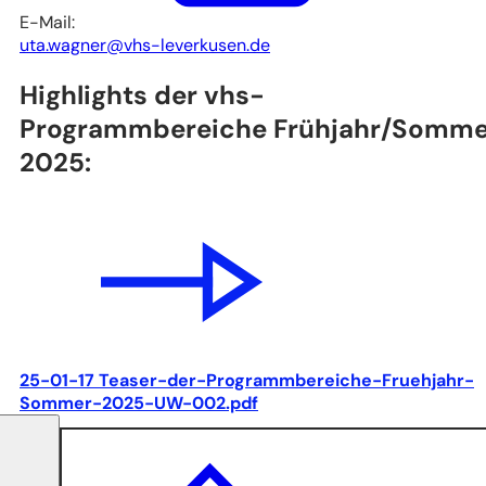
E-Mail:
uta.wagner
vhs-leverkusen
de
Highlights der vhs-
Programmbereiche Frühjahr/Somme
2025:
25-01-17 Teaser-der-Programmbereiche-Fruehjahr-
Sommer-2025-UW-002.pdf