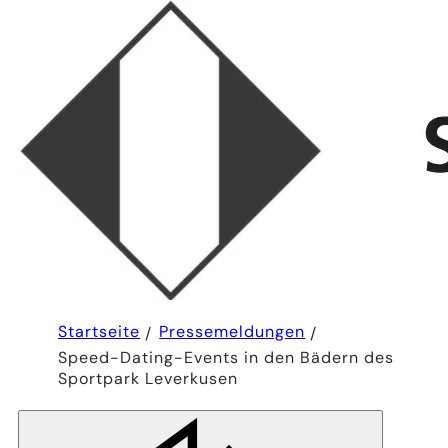
Sie
Startseite
Pressemeldungen
befinden
Speed-Dating-Events in den Bädern des
sich
hier:
Sportpark Leverkusen