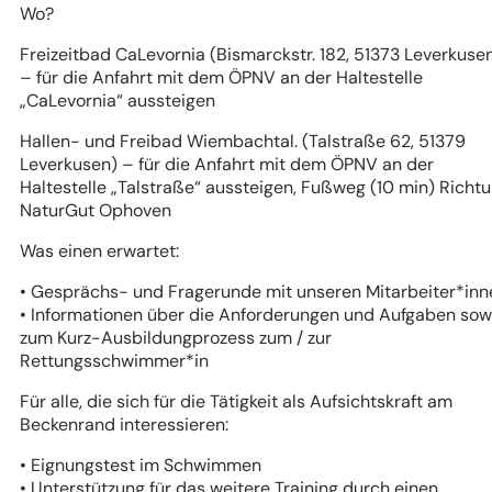
Wo?
Freizeitbad CaLevornia (Bismarckstr. 182, 51373 Leverkuse
– für die Anfahrt mit dem ÖPNV an der Haltestelle
„CaLevornia“ aussteigen
Hallen- und Freibad Wiembachtal. (Talstraße 62, 51379
Leverkusen) – für die Anfahrt mit dem ÖPNV an der
Haltestelle „Talstraße“ aussteigen, Fußweg (10 min) Richt
NaturGut Ophoven
Was einen erwartet:
• Gesprächs- und Fragerunde mit unseren Mitarbeiter*inn
• Informationen über die Anforderungen und Aufgaben sow
zum Kurz-Ausbildungprozess zum / zur
Rettungsschwimmer*in
Für alle, die sich für die Tätigkeit als Aufsichtskraft am
Beckenrand interessieren:
• Eignungstest im Schwimmen
• Unterstützung für das weitere Training durch einen