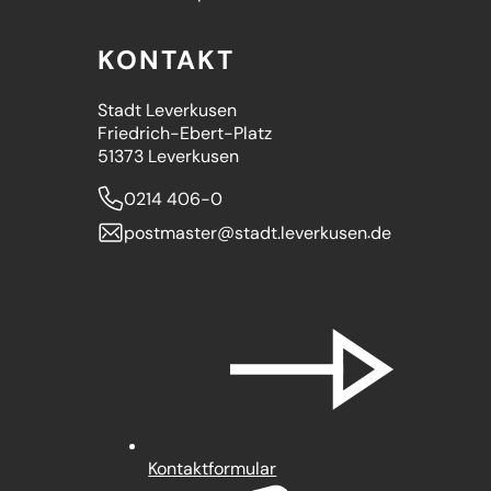
KONTAKT
Stadt Leverkusen
Friedrich-Ebert-Platz
51373 Leverkusen
0214 406-0
postmaster
stadt.leverkusen
de
Kontaktformular