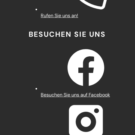
Rufen Sie uns an!
BESUCHEN SIE UNS
(Öffnet
Besuchen Sie uns auf Facebook
in
einem
neuen
Tab)