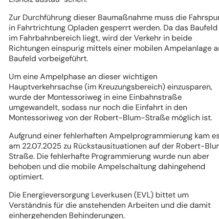
Zur Durchführung dieser Baumaßnahme muss die Fahrspu
in Fahrtrichtung Opladen gesperrt werden. Da das Baufeld
im Fahrbahnbereich liegt, wird der Verkehr in beide
Richtungen einspurig mittels einer mobilen Ampelanlage 
Baufeld vorbeigeführt.
Um eine Ampelphase an dieser wichtigen
Hauptverkehrsachse (im Kreuzungsbereich) einzusparen,
wurde der Montessoriweg in eine Einbahnstraße
umgewandelt, sodass nur noch die Einfahrt in den
Montessoriweg von der Robert-Blum-Straße möglich ist.
Aufgrund einer fehlerhaften Ampelprogrammierung kam e
am 22.07.2025 zu Rückstausituationen auf der Robert-Bl
Straße. Die fehlerhafte Programmierung wurde nun aber
behoben und die mobile Ampelschaltung dahingehend
optimiert.
Die Energieversorgung Leverkusen (EVL) bittet um
Verständnis für die anstehenden Arbeiten und die damit
einhergehenden Behinderungen.