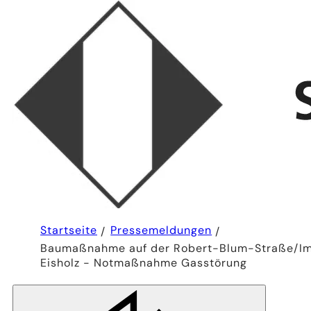
Sie
Startseite
Pressemeldungen
befinden
Baumaßnahme auf der Robert-Blum-Straße/I
sich
hier:
Eisholz - Notmaßnahme Gasstörung