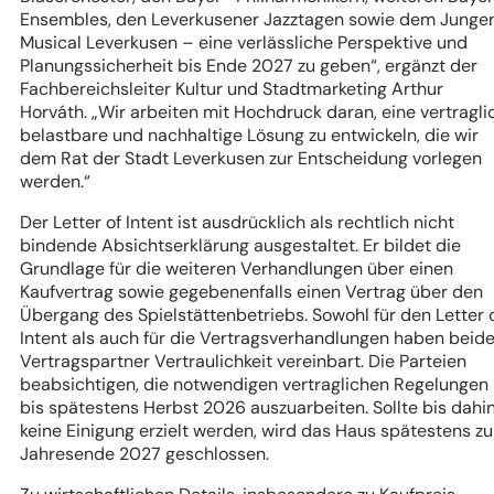
Ensembles, den Leverkusener Jazztagen sowie dem Junge
Musical Leverkusen – eine verlässliche Perspektive und
Planungssicherheit bis Ende 2027 zu geben“, ergänzt der
Fachbereichsleiter Kultur und Stadtmarketing Arthur
Horváth. „Wir arbeiten mit Hochdruck daran, eine vertragli
belastbare und nachhaltige Lösung zu entwickeln, die wir
dem Rat der Stadt Leverkusen zur Entscheidung vorlegen
werden.“
Der Letter of Intent ist ausdrücklich als rechtlich nicht
bindende Absichtserklärung ausgestaltet. Er bildet die
Grundlage für die weiteren Verhandlungen über einen
Kaufvertrag sowie gegebenenfalls einen Vertrag über den
Übergang des Spielstättenbetriebs. Sowohl für den Letter 
Intent als auch für die Vertragsverhandlungen haben beid
Vertragspartner Vertraulichkeit vereinbart. Die Parteien
beabsichtigen, die notwendigen vertraglichen Regelungen
bis spätestens Herbst 2026 auszuarbeiten. Sollte bis dahi
keine Einigung erzielt werden, wird das Haus spätestens z
Jahresende 2027 geschlossen.