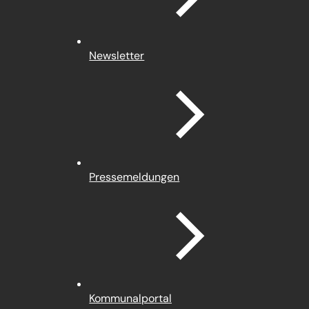
Newsletter
Pressemeldungen
(Öffnet
Kommunalportal