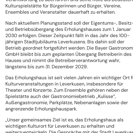
Kulturspielstätte für Bürgerinnen und Bürger, Vereine,
Ensembles und Veranstalter dauerhaft zu erhalten.
Nach aktuellem Planungsstand soll der Eigentums-, Besitz
und Betriebsübergang des Erholungshauses zum 1. Januar
2030 erfolgen. Dieser Zeitpunkt fällt in das Jahr des 100-
jährigen Stadtjubiläums Leverkusens. Bis dahin soll der
Betrieb geordnet fortgeführt werden. Die Bayer Gastronom
GmbH bleibt bis zum geplanten Übergang Betreiberin des
Hauses und nimmt die Betreiberverantwortung wahr,
längstens bis zum 31. Dezember 2029.
Das Erholungshaus ist seit vielen Jahren ein wichtiger Ort f
Kulturveranstaltungen in Leverkusen, insbesondere für
Theater und Konzerte. Zum Ensemble gehören neben der
Spielstätte auch der Gastronomiebetrieb „Kulisse“,
Außengastronomie, Parkplätze, Nebenanlagen sowie der
angrenzende Erholungshauspark.
„Unser gemeinsames Ziel ist es, das Erholungshaus als
wichtigen Kulturort für Leverkusen zu erhalten und
weiterzuentwickeln. Die Gespräche mit der Stadt Leverkus