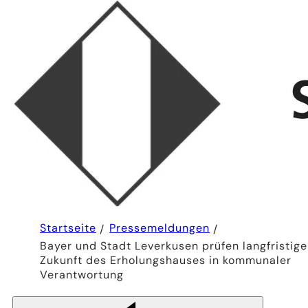
Sie
Startseite
Pressemeldungen
befinden
Bayer und Stadt Leverkusen prüfen langfristige
sich
hier:
Zukunft des Erholungshauses in kommunaler
Verantwortung