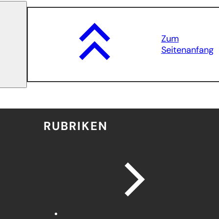
Zum
Seitenanfang
RUBRIKEN