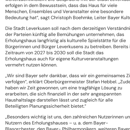
erfolgen in dem Bewusstsein, dass das Haus für viele
Menschen, Ensembles und Veranstalter eine besondere
Bedeutung hat“, sagt Christoph Boehmke, Leiter Bayer Kultu
Die Stadt Leverkusen soll nach dem derzeitigen Verständn
der Parteien künftig alle Bemühungen unternehmen, das
Erholungshaus langfristig als kulturelle Spielstätte für die
Bürgerinnen und Bürger Leverkusens zu betreiben. Bereits
Zeitraum von 2027 bis 2030 soll die Stadt das
Erholungshaus auch für eigene Kulturveranstaltungen
vermehrt nutzen können.
„Wir sind Bayer sehr dankbar, dass wir ein gemeinsames Zi
verfolgen“, erklärt Oberbürgermeister Stefan Hebbel. „Zu
haben wir Zeit gewonnen, um eine tragfähige Lösung zu
erarbeiten, die sich finanziell in der sehr angespannten
Haushaltslage darstellen lässt und zugleich für alle
Beteiligten Planungssicherheit bietet.“
„Besonders wichtig ist uns, den zahlreichen Nutzerinnen u
Nutzern des Erholungshauses – u. a. dem Bayer-
Blasorchester, den Bayer- Philharmonikern, weiteren Baye