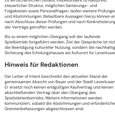
Zu wirtschaftlichen Details, insbesondere zu Kaufpreis,
steuerlicher Struktur, möglichen Sanierungs- und
Folgekosten sowie Personalfragen, laufen weitere Prüfunge
und Abstimmungen. Belastbare Aussagen hierzu können er
nach Abschluss dieser Prüfungen und nach Konkretisierun
der Verträge getroffen werden.
Bis zu einem möglichen Übergang soll der laufende
Spielbetrieb fortgeführt werden. Ziel der Gespräche ist nic
die Beendigung kultureller Nutzung, sondern die nachhalti
Sicherung des Erholungshauses als Kulturort für Leverkuse
Hinweis für Redaktionen
Der Letter of Intent beschreibt den aktuellen Stand der
gemeinsamen Absicht von Bayer und der Stadt Leverkusen
Er ersetzt noch keinen endgültigen Kaufvertrag und keinen
abschließenden Vertrag über den Übergang des
Spielstättenbetriebs. Weitere Informationen werden
kommuniziert, sobald die Abstimmungen und erforderlich
Gremienbefassungen abgeschlossen sind.