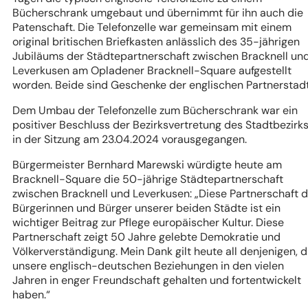
Bücherschrank umgebaut und übernimmt für ihn auch die
Patenschaft. Die Telefonzelle war gemeinsam mit einem
original britischen Briefkasten anlässlich des 35-jährigen
Jubiläums der Städtepartnerschaft zwischen Bracknell un
Leverkusen am Opladener Bracknell-Square aufgestellt
worden. Beide sind Geschenke der englischen Partnerstad
Dem Umbau der Telefonzelle zum Bücherschrank war ein
positiver Beschluss der Bezirksvertretung des Stadtbezirks 
in der Sitzung am 23.04.2024 vorausgegangen.
Bürgermeister Bernhard Marewski würdigte heute am
Bracknell-Square die 50-jährige Städtepartnerschaft
zwischen Bracknell und Leverkusen: „Diese Partnerschaft d
Bürgerinnen und Bürger unserer beiden Städte ist ein
wichtiger Beitrag zur Pflege europäischer Kultur. Diese
Partnerschaft zeigt 50 Jahre gelebte Demokratie und
Völkerverständigung. Mein Dank gilt heute all denjenigen, d
unsere englisch-deutschen Beziehungen in den vielen
Jahren in enger Freundschaft gehalten und fortentwickelt
haben.“