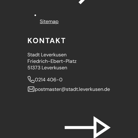
Sitemap
KONTAKT
Stadt Leverkusen
Friedrich-Ebert-Platz
51373 Leverkusen
0214 406-0
postmaster
stadt.leverkusen
de