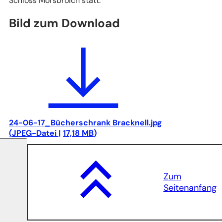
Schloss Morsbroich statt.
Bild zum Download
24-06-17_Bücherschrank Bracknell.jpg
JPEG
-Datei
17,18 MB
Zum
Seitenanfang