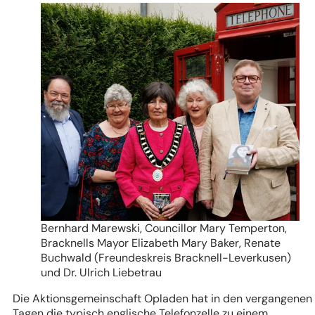
Bernhard Marewski, Councillor Mary Temperton,
Bracknells Mayor Elizabeth Mary Baker, Renate
Buchwald (Freundeskreis Bracknell-Leverkusen)
und Dr. Ulrich Liebetrau
Die Aktionsgemeinschaft Opladen hat in den vergangenen
Tagen die typisch englische Telefonzelle zu einem