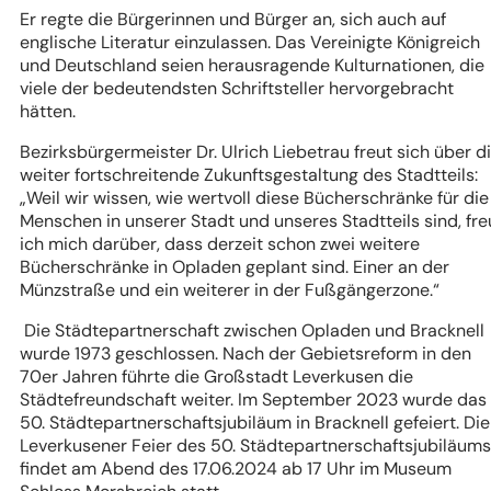
Er regte die Bürgerinnen und Bürger an, sich auch auf
englische Literatur einzulassen. Das Vereinigte Königreich
und Deutschland seien herausragende Kulturnationen, die
viele der bedeutendsten Schriftsteller hervorgebracht
hätten.
Bezirksbürgermeister Dr. Ulrich Liebetrau freut sich über d
weiter fortschreitende Zukunftsgestaltung des Stadtteils:
„Weil wir wissen, wie wertvoll diese Bücherschränke für die
Menschen in unserer Stadt und unseres Stadtteils sind, fr
ich mich darüber, dass derzeit schon zwei weitere
Bücherschränke in Opladen geplant sind. Einer an der
Münzstraße und ein weiterer in der Fußgängerzone.“
Die Städtepartnerschaft zwischen Opladen und Bracknell
wurde 1973 geschlossen. Nach der Gebietsreform in den
70er Jahren führte die Großstadt Leverkusen die
Städtefreundschaft weiter. Im September 2023 wurde das
50. Städtepartnerschaftsjubiläum in Bracknell gefeiert. Die
Leverkusener Feier des 50. Städtepartnerschaftsjubiläums
findet am Abend des 17.06.2024 ab 17 Uhr im Museum