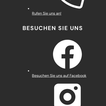
Rufen Sie uns an!
BESUCHEN SIE UNS
(Öffnet
Besuchen Sie uns auf Facebook
in
einem
neuen
Tab)