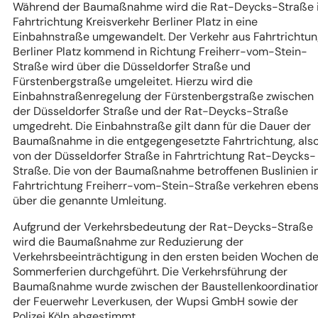
Während der Baumaßnahme wird die Rat-Deycks-Straße 
Fahrtrichtung Kreisverkehr Berliner Platz in eine
Einbahnstraße umgewandelt. Der Verkehr aus Fahrtrichtu
Berliner Platz kommend in Richtung Freiherr-vom-Stein-
Straße wird über die Düsseldorfer Straße und
Fürstenbergstraße umgeleitet. Hierzu wird die
Einbahnstraßenregelung der Fürstenbergstraße zwischen
der Düsseldorfer Straße und der Rat-Deycks-Straße
umgedreht. Die Einbahnstraße gilt dann für die Dauer der
Baumaßnahme in die entgegengesetzte Fahrtrichtung, als
von der Düsseldorfer Straße in Fahrtrichtung Rat-Deycks-
Straße. Die von der Baumaßnahme betroffenen Buslinien i
Fahrtrichtung Freiherr-vom-Stein-Straße verkehren eben
über die genannte Umleitung.
Aufgrund der Verkehrsbedeutung der Rat-Deycks-Straße
wird die Baumaßnahme zur Reduzierung der
Verkehrsbeeinträchtigung in den ersten beiden Wochen de
Sommerferien durchgeführt. Die Verkehrsführung der
Baumaßnahme wurde zwischen der Baustellenkoordination
der Feuerwehr Leverkusen, der Wupsi GmbH sowie der
Polizei Köln abgestimmt.