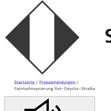
Sie
Startseite
Pressemeldungen
befinden
Fahrbahnsanierung Rat-Deycks-Straße
sich
hier: