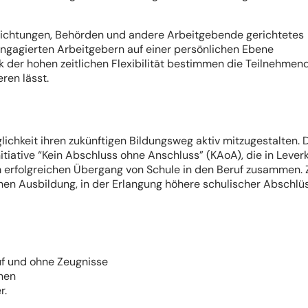
inrichtungen, Behörden und andere Arbeitgebende gerichtetes
engagierten Arbeitgebern auf einer persönlichen Ebene
k der hohen zeitlichen Flexibilität bestimmen die Teilnehmen
ren lässt.
chkeit ihren zukünftigen Bildungsweg aktiv mitzugestalten. 
ative “Kein Abschluss ohne Anschluss” (KAoA), die in Lever
m erfolgreichen Übergang von Schule in den Beruf zusammen. Z
ichen Ausbildung, in der Erlangung höhere schulischer Abschlü
uf und ohne Zeugnisse
rnen
r.