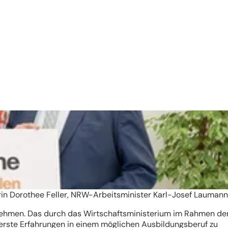
in Dorothee Feller, NRW-Arbeitsminister Karl-Josef Laumann
ehmen. Das durch das Wirtschaftsministerium im Rahmen de
 erste Erfahrungen in einem möglichen Ausbildungsberuf zu