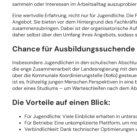
sammeln oder Interessen im Arbeitsalltag auszuprobier
Eine wertvolle Erfahrung, nicht nur für Jugendliche. 
Angebot. Sie bieten vor dem Hintergrund des Fachkräft
zusammenzubringen. Dabei ist der organisatorische Aufw
daher selbst über den Umfang ihres Angebots, sodass sic
Chance für Ausbildungssuchende
Insbesondere Jugendlichen in den schulischen Abschlus
die enge Zusammenarbeit der Landesregierung mit den 
über die Kommunale Koordinierungstelle (KoKo) gesteue
ist es, frühzeitig jungen Menschen Perspektiven in eine
oder eines Studiums – um Warteschleifen nach dem Ab
Die Vorteile auf einen Blick:
Für Jugendliche: Viele Einblicke erhalten in unt
Für Betriebe: Eine unkomplizierte Plattform, um m
Verbindlichkeit: Dank technischer Optimierungen 