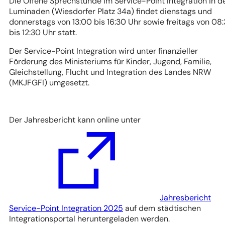
Die Offene Sprechstunde im Service-Point Integration in d
Luminaden (Wiesdorfer Platz 34a) findet dienstags und
donnerstags von 13:00 bis 16:30 Uhr sowie freitags von 08
bis 12:30 Uhr statt.
Der Service-Point Integration wird unter finanzieller
Förderung des Ministeriums für Kinder, Jugend, Familie,
Gleichstellung, Flucht und Integration des Landes NRW
(MKJFGFI) umgesetzt.
Der Jahresbericht kann online unter
Jahresbericht
(Öffnet
Service-Point Integration 2025
auf dem städtischen
in
Integrationsportal heruntergeladen werden.