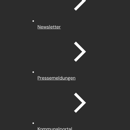
Newsletter
Pressemeldungen
(Öffnet
Kommunalportal