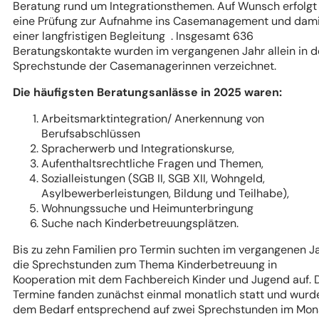
Beratung rund um Integrationsthemen. Auf Wunsch erfolgt
eine Prüfung zur Aufnahme ins Casemanagement und dami
einer langfristigen Begleitung . Insgesamt 636
Beratungskontakte wurden im vergangenen Jahr allein in d
Sprechstunde der Casemanagerinnen verzeichnet.
Die häufigsten Beratungsanlässe in 2025 waren:
Arbeitsmarktintegration/ Anerkennung von
Berufsabschlüssen
Spracherwerb und Integrationskurse,
Aufenthaltsrechtliche Fragen und Themen,
Sozialleistungen (SGB II, SGB XII, Wohngeld,
Asylbewerberleistungen, Bildung und Teilhabe),
Wohnungssuche und Heimunterbringung
Suche nach Kinderbetreuungsplätzen.
Bis zu zehn Familien pro Termin suchten im vergangenen J
die Sprechstunden zum Thema Kinderbetreuung in
Kooperation mit dem Fachbereich Kinder und Jugend auf. 
Termine fanden zunächst einmal monatlich statt und wurd
dem Bedarf entsprechend auf zwei Sprechstunden im Mon