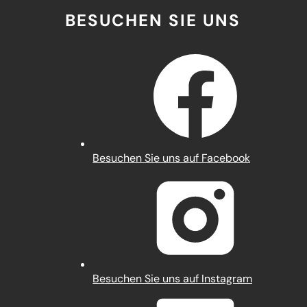
BESUCHEN SIE UNS
(Öffnet
Besuchen Sie uns auf Facebook
in
einem
neuen
Tab)
(Öffnet
Besuchen Sie uns auf Instagram
in