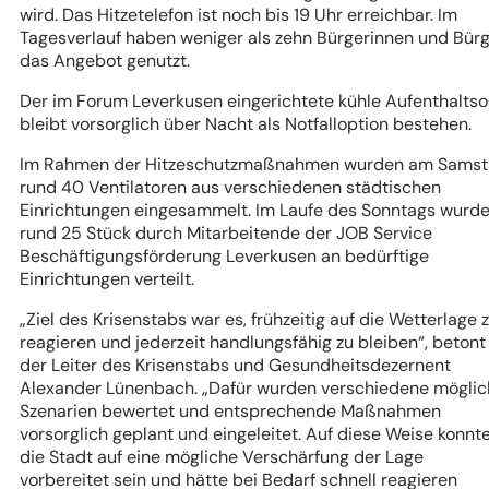
wird. Das Hitzetelefon ist noch bis 19 Uhr erreichbar. Im
Tagesverlauf haben weniger als zehn Bürgerinnen und Bür
das Angebot genutzt.
Der im Forum Leverkusen eingerichtete kühle Aufenthaltso
bleibt vorsorglich über Nacht als Notfalloption bestehen.
Im Rahmen der Hitzeschutzmaßnahmen wurden am Samst
rund 40 Ventilatoren aus verschiedenen städtischen
Einrichtungen eingesammelt. Im Laufe des Sonntags wurd
rund 25 Stück durch Mitarbeitende der JOB Service
Beschäftigungsförderung Leverkusen an bedürftige
Einrichtungen verteilt.
„Ziel des Krisenstabs war es, frühzeitig auf die Wetterlage 
reagieren und jederzeit handlungsfähig zu bleiben“, betont
der Leiter des Krisenstabs und Gesundheitsdezernent
Alexander Lünenbach. „Dafür wurden verschiedene mögli
Szenarien bewertet und entsprechende Maßnahmen
vorsorglich geplant und eingeleitet. Auf diese Weise konnt
die Stadt auf eine mögliche Verschärfung der Lage
vorbereitet sein und hätte bei Bedarf schnell reagieren