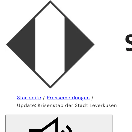
Sie
Startseite
Pressemeldungen
befinden
Update: Krisenstab der Stadt Leverkusen
sich
hier: