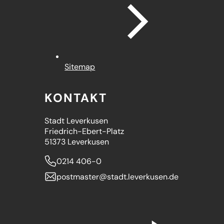
Sitemap
KONTAKT
Stadt Leverkusen
Friedrich-Ebert-Platz
51373 Leverkusen
0214 406-0
postmaster
stadt.leverkusen
de