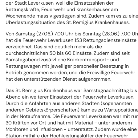
der Stadt Leverkusen, weil die Einsatzzahlen der
Rettungskräfte, Feuerwehr und Krankenhäuser am
Wochenende massiv gestiegen sind. Zudem kam es zu eine
Überlastungssituation des St. Remigius Krankenhauses.
Von Samstag (27.06.) 7.00 Uhr bis Sonntag (28.06.) 7.00 Uh
hat die Feuerwehr Leverkusen 153 Rettungsdiensteinsätze
verzeichnet. Das sind deutlich mehr als die
durchschnittlichen 50 bis 60 Einsätze. Zudem sind seit
Samstagabend zusätzliche Krankentransport- und
Rettungswagen mit jeweiliger personeller Besetzung in
Betrieb genommen worden, und die Freiwillige Feuerwehr
hat den unterstützenden Dienst aufgenommen.
Das St. Remigius Krankenhaus war Samstagnachmittag bis
Abend ein weiterer Einsatzort der Feuerwehr Leverkusen.
Durch die Anfahrten aus anderen Städten (sogenannten
anderen Gebietskörperschaften) kam es zu Warteposition
in der Notaufnahme. Die Feuerwehr Leverkusen war mit ru
30 Kräften vor Ort und hat mit Material - unter anderem
Monitoren und Infusionen - unterstützt. Zudem wurde eine
Station mithilfe der Hochleistungslüfter der Feuerwehr