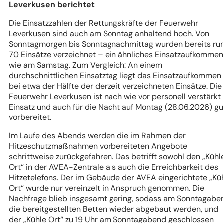
Leverkusen berichtet
Die Einsatzzahlen der Rettungskräfte der Feuerwehr
Leverkusen sind auch am Sonntag anhaltend hoch. Von
Sonntagmorgen bis Sonntagnachmittag wurden bereits ru
70 Einsätze verzeichnet – ein ähnliches Einsatzaufkommen
wie am Samstag. Zum Vergleich: An einem
durchschnittlichen Einsatztag liegt das Einsatzaufkommen
bei etwa der Hälfte der derzeit verzeichneten Einsätze. Die
Feuerwehr Leverkusen ist nach wie vor personell verstärkt
Einsatz und auch für die Nacht auf Montag (28.06.2026) gu
vorbereitet.
Im Laufe des Abends werden die im Rahmen der
Hitzeschutzmaßnahmen vorbereiteten Angebote
schrittweise zurückgefahren. Das betrifft sowohl den „Kühl
Ort“ in der AVEA-Zentrale als auch die Erreichbarkeit des
Hitzetelefons. Der im Gebäude der AVEA eingerichtete „Kü
Ort“ wurde nur vereinzelt in Anspruch genommen. Die
Nachfrage blieb insgesamt gering, sodass am Sonntagabe
die bereitgestellten Betten wieder abgebaut werden, und
der „Kühle Ort“ zu 19 Uhr am Sonntagabend geschlossen