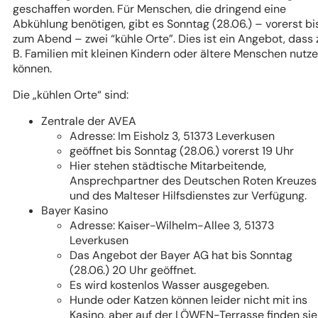
geschaffen worden. Für Menschen, die dringend eine
Abkühlung benötigen, gibt es Sonntag (28.06.) – vorerst bi
zum Abend – zwei “kühle Orte”. Dies ist ein Angebot, dass z
B. Familien mit kleinen Kindern oder ältere Menschen nutz
können.
Die „kühlen Orte“ sind:
Zentrale der AVEA
Adresse: Im Eisholz 3, 51373 Leverkusen
geöffnet bis Sonntag (28.06.) vorerst 19 Uhr
Hier stehen städtische Mitarbeitende,
Ansprechpartner des Deutschen Roten Kreuzes
und des Malteser Hilfsdienstes zur Verfügung.
Bayer Kasino
Adresse: Kaiser-Wilhelm-Allee 3, 51373
Leverkusen
Das Angebot der Bayer AG hat bis Sonntag
(28.06.) 20 Uhr geöffnet.
Es wird kostenlos Wasser ausgegeben.
Hunde oder Katzen können leider nicht mit ins
Kasino, aber auf der LÖWEN-Terrasse finden sie