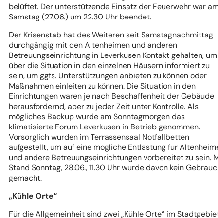
belüftet. Der unterstützende Einsatz der Feuerwehr war a
Samstag (27.06.) um 22.30 Uhr beendet.
Der Krisenstab hat des Weiteren seit Samstagnachmittag
durchgängig mit den Altenheimen und anderen
Betreuungseinrichtung in Leverkusen Kontakt gehalten, um
über die Situation in den einzelnen Häusern informiert zu
sein, um ggfs. Unterstützungen anbieten zu können oder
Maßnahmen einleiten zu können. Die Situation in den
Einrichtungen waren je nach Beschaffenheit der Gebäude
herausfordernd, aber zu jeder Zeit unter Kontrolle. Als
mögliches Backup wurde am Sonntagmorgen das
klimatisierte Forum Leverkusen in Betrieb genommen.
Vorsorglich wurden im Terrassensaal Notfallbetten
aufgestellt, um auf eine mögliche Entlastung für Altenheim
und andere Betreuungseinrichtungen vorbereitet zu sein. M
Stand Sonntag, 28.06., 11.30 Uhr wurde davon kein Gebrauc
gemacht.
„Kühle Orte“
Für die Allgemeinheit sind zwei „Kühle Orte“ im Stadtgebie