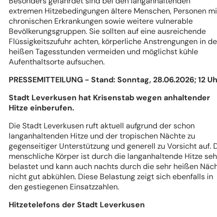
Besonders gefährdet sind bei den langanhaltenden
extremen Hitzebedingungen ältere Menschen, Personen mi
chronischen Erkrankungen sowie weitere vulnerable
Bevölkerungsgruppen. Sie sollten auf eine ausreichende
Flüssigkeitszufuhr achten, körperliche Anstrengungen in d
heißen Tagesstunden vermeiden und möglichst kühle
Aufenthaltsorte aufsuchen.
PRESSEMITTEILUNG - Stand: Sonntag, 28.06.2026; 12 Uh
Stadt Leverkusen hat Krisenstab wegen anhaltender
Hitze einberufen.
Die Stadt Leverkusen ruft aktuell aufgrund der schon
langanhaltenden Hitze und der tropischen Nächte zu
gegenseitiger Unterstützung und generell zu Vorsicht auf. 
menschliche Körper ist durch die langanhaltende Hitze seh
belastet und kann auch nachts durch die sehr heißen Näc
nicht gut abkühlen. Diese Belastung zeigt sich ebenfalls in
den gestiegenen Einsatzzahlen.
Hitzetelefons der Stadt Leverkusen