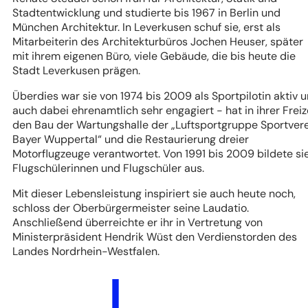
Stadtentwicklung und studierte bis 1967 in Berlin und
München Architektur. In Leverkusen schuf sie, erst als
Mitarbeiterin des Architekturbüros Jochen Heuser, später
mit ihrem eigenen Büro, viele Gebäude, die bis heute die
Stadt Leverkusen prägen.
Überdies war sie von 1974 bis 2009 als Sportpilotin aktiv 
auch dabei ehrenamtlich sehr engagiert - hat in ihrer Freiz
den Bau der Wartungshalle der „Luftsportgruppe Sportver
Bayer Wuppertal“ und die Restaurierung dreier
Motorflugzeuge verantwortet. Von 1991 bis 2009 bildete si
Flugschülerinnen und Flugschüler aus.
Mit dieser Lebensleistung inspiriert sie auch heute noch,
schloss der Oberbürgermeister seine Laudatio.
Anschließend überreichte er ihr in Vertretung von
Ministerpräsident Hendrik Wüst den Verdienstorden des
Landes Nordrhein-Westfalen.