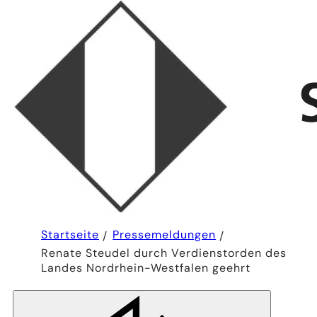
Sie
Startseite
Pressemeldungen
befinden
Renate Steudel durch Verdienstorden des
sich
hier:
Landes Nordrhein-Westfalen geehrt