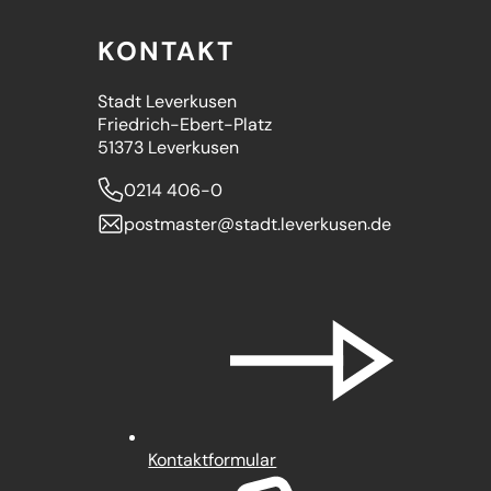
KONTAKT
Stadt Leverkusen
Friedrich-Ebert-Platz
51373 Leverkusen
0214 406-0
postmaster
stadt.leverkusen
de
Kontaktformular