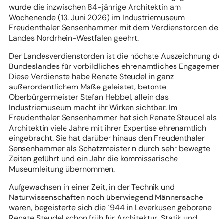
wurde die inzwischen 84-jährige Architektin am
Wochenende (13. Juni 2026) im Industriemuseum
Freudenthaler Sensenhammer mit dem Verdienstorden de
Landes Nordrhein-Westfalen geehrt.
Der Landesverdienstorden ist die höchste Auszeichnung d
Bundeslandes für vorbildliches ehrenamtliches Engagemen
Diese Verdienste habe Renate Steudel in ganz
außerordentlichem Maße geleistet, betonte
Oberbürgermeister Stefan Hebbel, allein das
Industriemuseum macht ihr Wirken sichtbar. Im
Freudenthaler Sensenhammer hat sich Renate Steudel als
Architektin viele Jahre mit ihrer Expertise ehrenamtlich
eingebracht. Sie hat darüber hinaus den Freudenthaler
Sensenhammer als Schatzmeisterin durch sehr bewegte
Zeiten geführt und ein Jahr die kommissarische
Museumleitung übernommen.
Aufgewachsen in einer Zeit, in der Technik und
Naturwissenschaften noch überwiegend Männersache
waren, begeisterte sich die 1944 in Leverkusen geborene
Renate Steudel schon früh für Architektur, Statik und