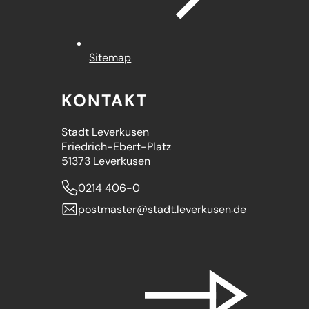
Sitemap
KONTAKT
Stadt Leverkusen
Friedrich-Ebert-Platz
51373 Leverkusen
0214 406-0
postmaster
stadt.leverkusen
de