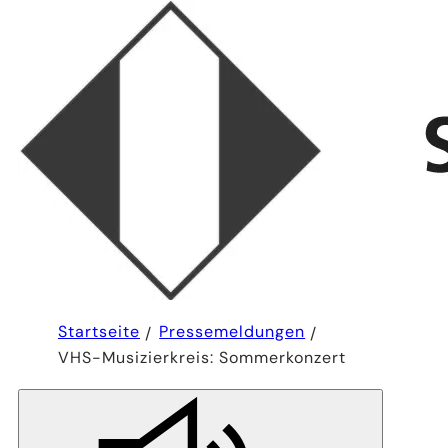
Sie
Startseite
Pressemeldungen
befinden
VHS-Musizierkreis: Sommerkonzert
sich
hier: