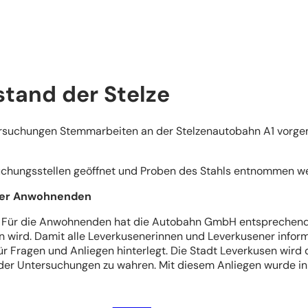
tand der Stelze
rsuchungen Stemmarbeiten an der Stelzenautobahn A1 vorg
chungsstellen geöffnet und Proben des Stahls entnommen w
 der Anwohnenden
 Für die Anwohnenden hat die Autobahn GmbH entsprechende I
wird. Damit alle Leverkusenerinnen und Leverkusener informie
 für Fragen und Anliegen hinterlegt. Die Stadt Leverkusen wi
 der Untersuchungen zu wahren. Mit diesem Anliegen wurde i