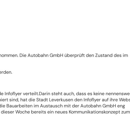
enommen. Die Autobahn GmbH überprüft den Zustand des im
erden.
nfoflyer verteilt.Darin steht auch, dass es keine nennenswe
rt sind, hat die Stadt Leverkusen den Infoflyer auf ihre Webs
rd die Bauarbeiten im Austausch mit der Autobahn GmbH eng
n dieser Woche bereits ein neues Kommunikationskonzept zum