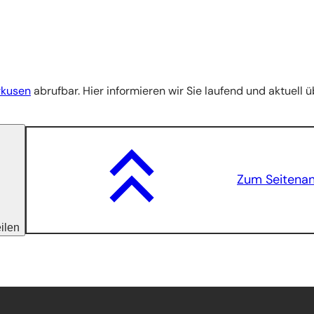
erkusen
abrufbar. Hier informieren wir Sie laufend und aktuell 
Zum Seitena
eilen