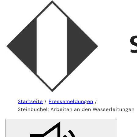
Sie
Startseite
Pressemeldungen
befinden
Steinbüchel: Arbeiten an den Wasserleitungen
sich
hier: