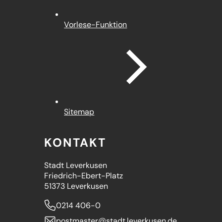
Vorlese-Funktion
Sitemap
KONTAKT
Stadt Leverkusen
Friedrich-Ebert-Platz
51373 Leverkusen
0214 406-0
postmaster
stadt.leverkusen
de