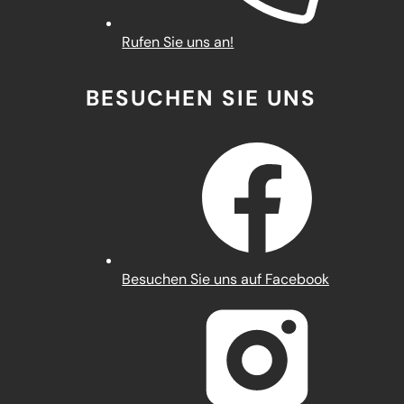
Rufen Sie uns an!
BESUCHEN SIE UNS
(Öffnet
Besuchen Sie uns auf Facebook
in
einem
neuen
Tab)