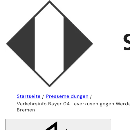
Sie
Startseite
Pressemeldungen
befinden
Verkehrsinfo Bayer 04 Leverkusen gegen Werd
sich
hier:
Bremen