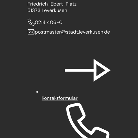
Friedrich-Ebert-Platz
51373 Leverkusen
0214 406-0
postmaster
stadt.leverkusen
de
Kontaktformular