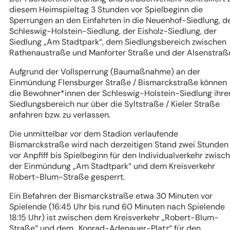
diesem Heimspieltag 3 Stunden vor Spielbeginn die
Sperrungen an den Einfahrten in die Neuenhof-Siedlung, d
Schleswig-Holstein-Siedlung, der Eisholz-Siedlung, der
Siedlung „Am Stadtpark“, dem Siedlungsbereich zwischen
Rathenaustraße und Manforter Straße und der Alsenstraß
Aufgrund der Vollsperrung (Baumaßnahme) an der
Einmündung Flensburger Straße / Bismarckstraße können
die Bewohner*innen der Schleswig-Holstein-Siedlung ihre
Siedlungsbereich nur über die Syltstraße / Kieler Straße
anfahren bzw. zu verlassen.
Die unmittelbar vor dem Stadion verlaufende
Bismarckstraße wird nach derzeitigen Stand zwei Stunden
vor Anpfiff bis Spielbeginn für den Individualverkehr zwisc
der Einmündung „Am Stadtpark“ und dem Kreisverkehr
Robert-Blum-Straße gesperrt.
Ein Befahren der Bismarckstraße etwa 30 Minuten vor
Spielende (16:45 Uhr bis rund 60 Minuten nach Spielende
18:15 Uhr) ist zwischen dem Kreisverkehr „Robert-Blum-
Straße“ und dem „Konrad-Adenauer-Platz“ für den