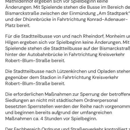
Mathildenhof ergeben sich vor Spielbeginn keine
Änderungen. Mit Spielende stehen die Busse im Bereich de
Bismarckstraße zwischen der Einmündung „Am Stadtpark“
und der Dhünnbrücke in Fahrtrichtung Konrad-Adenauer-
Platz bereit.
Für die Stadtteilbusse von und nach Rheindorf, Monheim u
Hilgen ergeben sich vor Spielbeginn keine Änderungen. Mit
Spielende stehen die Stadtteilbusse auf der Bismarckstra
hinter der Autobahnbrücke in Fahrtrichtung Kreisverkehr
Robert-Blum-Straße bereit.
Die Stadtteilbusse nach Lützenkirchen und Opladen stehe
gegenüber dem Stadion in Fahrtrichtung Kreisverkehr
Robert-Blum-Straße bereit.
Die erforderlichen Maßnahmen zur Sperrung der betroffen
Siedlungen an nicht mit städtischem Ordnerpersonal
besetzten Sperrstellen werden der Reihe nach vorgenom
und beginnen bereits aufgrund der umfangreichen
Maßnahmen ca. 4 Stunden vor Spielbeginn.
Der Fachbereich Ordnung und Straßenverkehr kontrolliert 