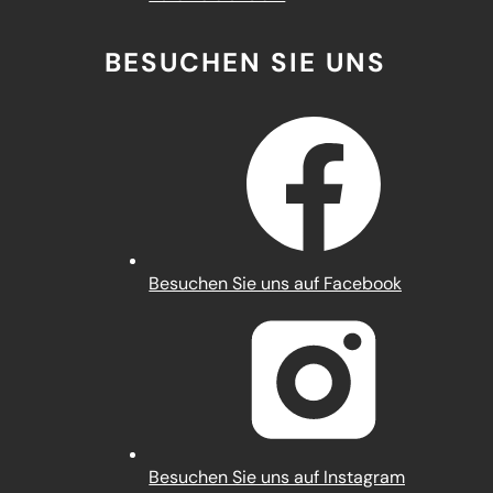
BESUCHEN SIE UNS
(Öffnet
Besuchen Sie uns auf Facebook
in
einem
neuen
Tab)
(Öffnet
Besuchen Sie uns auf Instagram