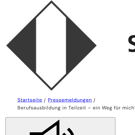
Sie
Startseite
Pressemeldungen
befinden
Berufsausbildung in Teilzeit – ein Weg für mich
sich
hier: