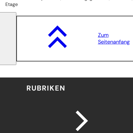
Etage
Zum
Seitenanfang
RUBRIKEN