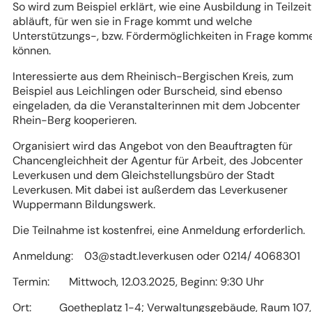
So wird zum Beispiel erklärt, wie eine Ausbildung in Teilzeit
abläuft, für wen sie in Frage kommt und welche
Unterstützungs-, bzw. Fördermöglichkeiten in Frage komm
können.
Interessierte aus dem Rheinisch-Bergischen Kreis, zum
Beispiel aus Leichlingen oder Burscheid, sind ebenso
eingeladen, da die Veranstalterinnen mit dem Jobcenter
Rhein-Berg kooperieren.
Organisiert wird das Angebot von den Beauftragten für
Chancengleichheit der Agentur für Arbeit, des Jobcenter
Leverkusen und dem Gleichstellungsbüro der Stadt
Leverkusen. Mit dabei ist außerdem das Leverkusener
Wuppermann Bildungswerk.
Die Teilnahme ist kostenfrei, eine Anmeldung erforderlich.
Anmeldung:
03
stadt
leverkusen
oder 0214/ 4068301
Termin: Mittwoch, 12.03.2025, Beginn: 9:30 Uhr
Ort: Goetheplatz 1-4; Verwaltungsgebäude, Raum 107, 