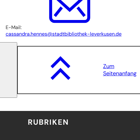
E-Mail:
cassandra.hennes
stadtbibliothek-leverkusen
de
Zum
Seitenanfang
RUBRIKEN