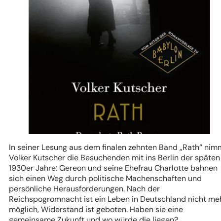
In seiner Lesung aus dem finalen zehnten Band „Rath“ nim
Volker Kutscher die Besuchenden mit ins Berlin der späten
1930er Jahre: Gereon und seine Ehefrau Charlotte bahnen
sich einen Weg durch politische Machenschaften und
persönliche Herausforderungen. Nach der
Reichspogromnacht ist ein Leben in Deutschland nicht me
möglich, Widerstand ist geboten. Haben sie eine
gemeinsame Zukunft und wo würde die liegen?