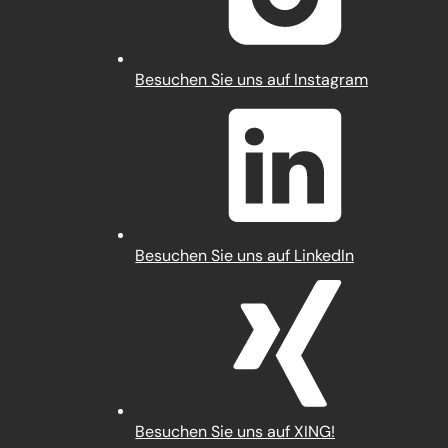
(Öffnet
Besuchen Sie uns auf Instagram
in
einem
neuen
Tab)
(Öffnet
Besuchen Sie uns auf LinkedIn
in
einem
neuen
Tab)
(Öffnet
Besuchen Sie uns auf XING!