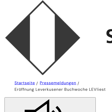
Sie
Startseite
Pressemeldungen
befinden
Eröffnung Leverkusener Buchwoche LEVliest
sich
hier: