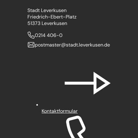
Stadt Leverkusen
Friedrich-Ebert-Platz
51373 Leverkusen
0214 406-0
postmaster
stadt.leverkusen
de
Kontaktformular