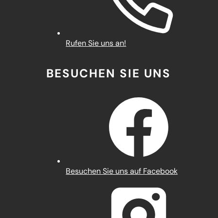
Rufen Sie uns an!
BESUCHEN SIE UNS
(Öffnet
Besuchen Sie uns auf Facebook
in
einem
neuen
Tab)